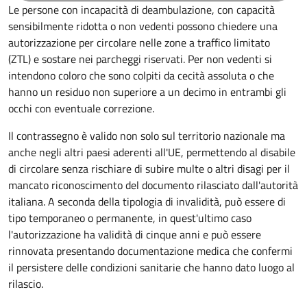
Le persone con incapacità di deambulazione, con capacità
sensibilmente ridotta o non vedenti possono chiedere una
autorizzazione per circolare nelle zone a traffico limitato
(ZTL) e sostare nei parcheggi riservati. Per non vedenti si
intendono coloro che sono colpiti da cecità assoluta o che
hanno un residuo non superiore a un decimo in entrambi gli
occhi con eventuale correzione.
Il contrassegno è valido non solo sul territorio nazionale ma
anche negli altri paesi aderenti all'UE, permettendo al disabile
di circolare senza rischiare di subire multe o altri disagi per il
mancato riconoscimento del documento rilasciato dall'autorità
italiana. A seconda della tipologia di invalidità, può essere di
tipo temporaneo o permanente, in quest'ultimo caso
l'autorizzazione ha validità di cinque anni e può essere
rinnovata presentando documentazione medica che confermi
il persistere delle condizioni sanitarie che hanno dato luogo al
rilascio.