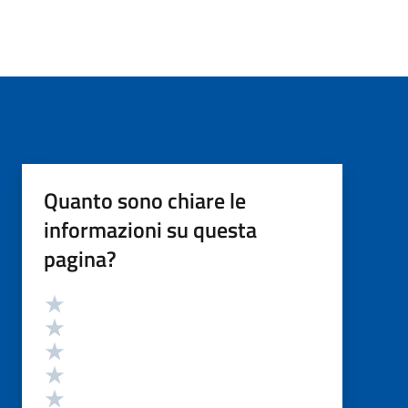
Quanto sono chiare le
informazioni su questa
pagina?
Valutazione
Valuta 5 stelle su 5
Valuta 4 stelle su 5
Valuta 3 stelle su 5
Valuta 2 stelle su 5
Valuta 1 stelle su 5