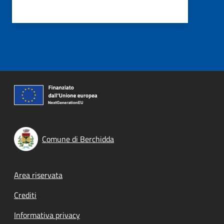
Comune di Berchidda
Footer menu
Area riservata
Crediti
Informativa privacy