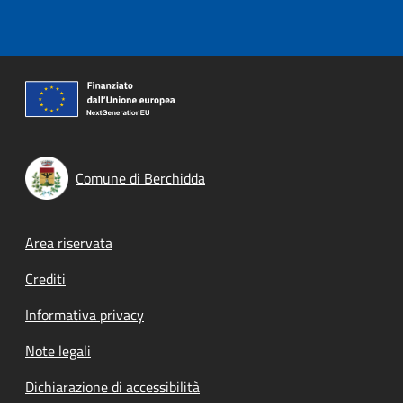
Comune di Berchidda
Footer menu
Area riservata
Crediti
Informativa privacy
Note legali
Dichiarazione di accessibilità