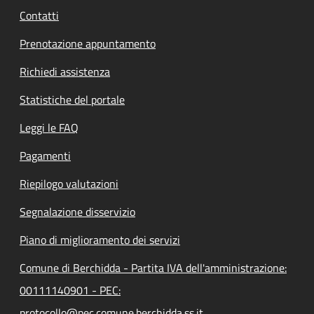
Contatti
Prenotazione appuntamento
Richiedi assistenza
Statistiche del portale
Leggi le FAQ
Pagamenti
Riepilogo valutazioni
Segnalazione disservizio
Piano di miglioramento dei servizi
Comune di Berchidda - Partita IVA dell'amministrazione:
00111140901 - PEC:
protocollo@pec.comune.berchidda.ss.it