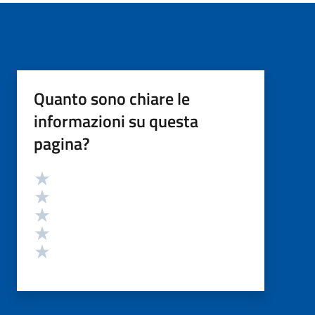
Quanto sono chiare le
informazioni su questa
pagina?
Valutazione
Valuta 5 stelle su 5
Valuta 4 stelle su 5
Valuta 3 stelle su 5
Valuta 2 stelle su 5
Valuta 1 stelle su 5