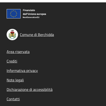
Comune di Berchidda
Footer menu
Area riservata
Crediti
Informativa privacy
Note legali
Dichiarazione di accessibilità
Contatti