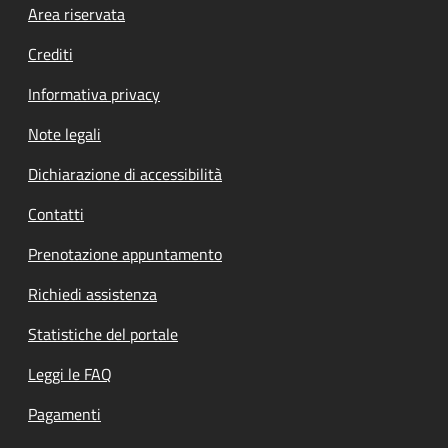
Footer menu
Area riservata
Crediti
Informativa privacy
Note legali
Dichiarazione di accessibilità
Contatti
Prenotazione appuntamento
Richiedi assistenza
Statistiche del portale
Leggi le FAQ
Pagamenti