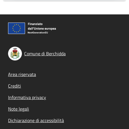
Comune di Berchidda
Footer menu
Area riservata
Crediti
Informativa privacy
Note legali
Dichiarazione di accessibilità