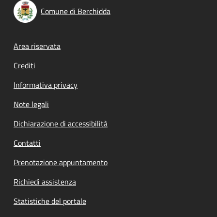
Comune di Berchidda
Footer menu
Area riservata
Crediti
Informativa privacy
Note legali
Dichiarazione di accessibilità
Contatti
Prenotazione appuntamento
Richiedi assistenza
Statistiche del portale