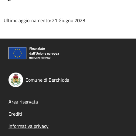
Ultimo aggiornamento: 21 Giugno 2023
Comune di Berchidda
Footer menu
Area riservata
Crediti
Informativa privacy