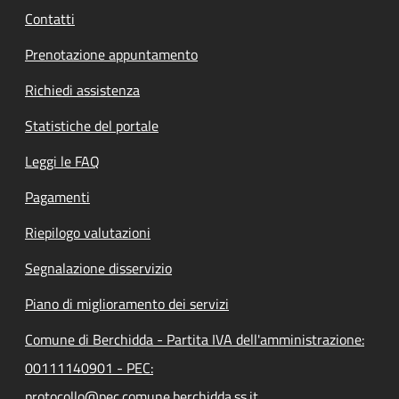
Contatti
Prenotazione appuntamento
Richiedi assistenza
Statistiche del portale
Leggi le FAQ
Pagamenti
Riepilogo valutazioni
Segnalazione disservizio
Piano di miglioramento dei servizi
Comune di Berchidda - Partita IVA dell'amministrazione:
00111140901 - PEC:
protocollo@pec.comune.berchidda.ss.it