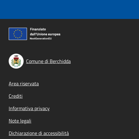
Comune di Berchidda
Footer menu
Area riservata
Crediti
Informativa privacy
Note legali
Dichiarazione di accessibilità