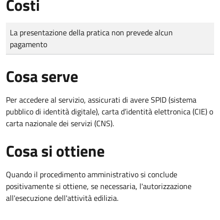
Costi
Tipo di pagamento
Importo
La presentazione della pratica non prevede alcun
pagamento
Cosa serve
Per accedere al servizio, assicurati di avere SPID (sistema
pubblico di identità digitale), carta d’identità elettronica (CIE) o
carta nazionale dei servizi (CNS).
Cosa si ottiene
Quando il procedimento amministrativo si conclude
positivamente si ottiene, se necessaria, l'autorizzazione
all'esecuzione dell'attività edilizia.