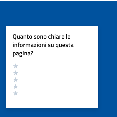
Quanto sono chiare le
informazioni su questa
pagina?
Valutazione
Valuta 5 stelle su 5
Valuta 4 stelle su 5
Valuta 3 stelle su 5
Valuta 2 stelle su 5
Valuta 1 stelle su 5