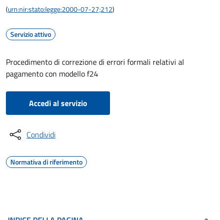
(
urn:nir:stato:legge:2000-07-27;212
)
Servizio attivo
Procedimento di correzione di errori formali relativi al
pagamento con modello f24
Accedi al servizio
Condividi
Normativa di riferimento