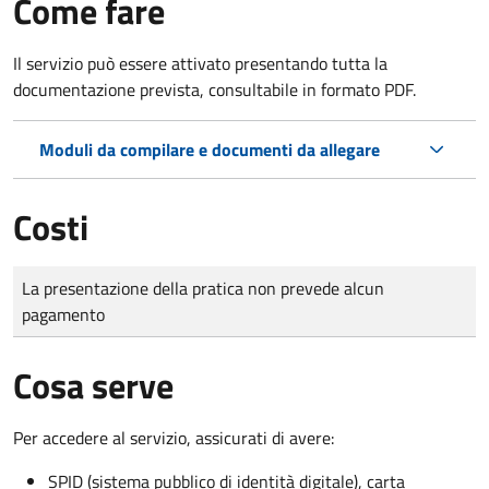
Come fare
Il servizio può essere attivato presentando tutta la
documentazione prevista, consultabile in formato PDF.
Moduli da compilare e documenti da allegare
Costi
Tipo di pagamento
Importo
La presentazione della pratica non prevede alcun
pagamento
Cosa serve
Per accedere al servizio, assicurati di avere:
SPID (sistema pubblico di identità digitale), carta