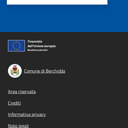
Comune di Berchidda
Footer menu
Area riservata
Crediti
Informativa privacy
Note legali