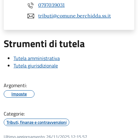
0797039031
tributi@comune.berchidda.ss.it
Strumenti di tutela
Tutela amministrativa
Tutela giurisdizionale
Argomenti:
Imposte
Categorie:
Tributi, finanze e contravvenzioni
Ultimo aggiornamento:
26/11/2025 12:15.57