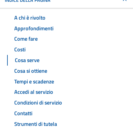
INDICE DELLA PAGINA
A chi è rivolto
Approfondimenti
Come fare
Costi
Cosa serve
Cosa si ottiene
Tempi e scadenze
Accedi al servizio
Condizioni di servizio
Contatti
Strumenti di tutela