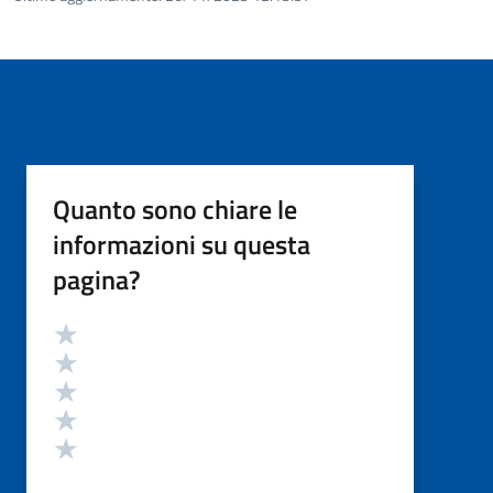
Quanto sono chiare le
informazioni su questa
pagina?
Valutazione
Valuta 5 stelle su 5
Valuta 4 stelle su 5
Valuta 3 stelle su 5
Valuta 2 stelle su 5
Valuta 1 stelle su 5