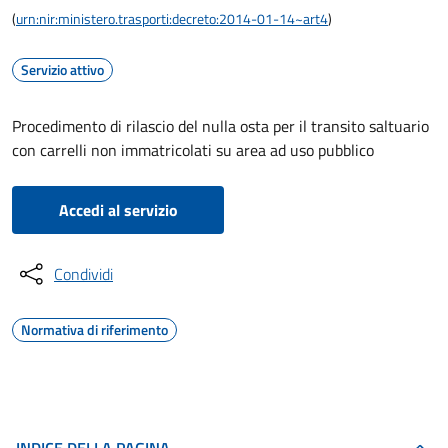
(
urn:nir:ministero.trasporti:decreto:2014-01-14~art4
)
Servizio attivo
Procedimento di rilascio del nulla osta per il transito saltuario
con carrelli non immatricolati su area ad uso pubblico
Accedi al servizio
Condividi
Normativa di riferimento