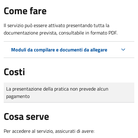
Come fare
Il servizio può essere attivato presentando tutta la
documentazione prevista, consultabile in formato PDF.
Moduli da compilare e documenti da allegare
Costi
Tipo di pagamento
Importo
La presentazione della pratica non prevede alcun
pagamento
Cosa serve
Per accedere al servizio, assicurati di avere: