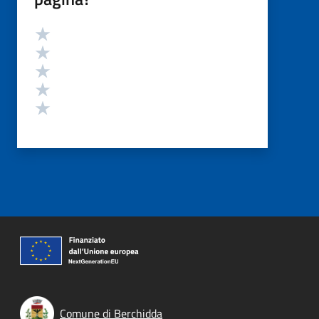
Valutazione
Valuta 5 stelle su 5
Valuta 4 stelle su 5
Valuta 3 stelle su 5
Valuta 2 stelle su 5
Valuta 1 stelle su 5
Comune di Berchidda