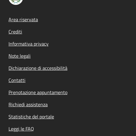
Footer menu
Area riservata
Crediti
Informativa privacy
Note legali
Dichiarazione di accessibilità
Contatti
Prenotazione appuntamento
Richiedi assistenza
Statistiche del portale
Leggi le FAQ