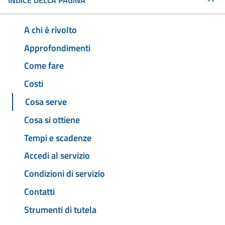
INDICE DELLA PAGINA
A chi è rivolto
Approfondimenti
Come fare
Costi
Cosa serve
Cosa si ottiene
Tempi e scadenze
Accedi al servizio
Condizioni di servizio
Contatti
Strumenti di tutela