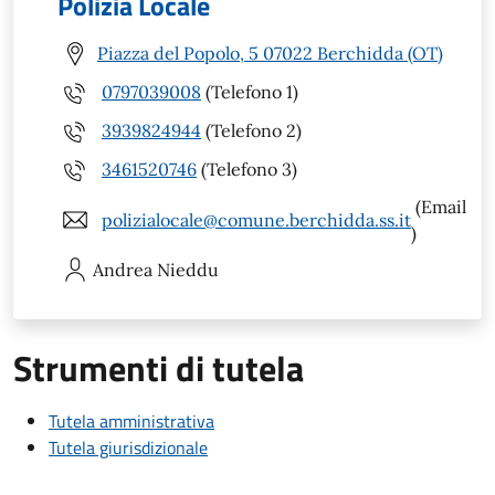
Polizia Locale
Piazza del Popolo, 5 07022 Berchidda (OT)
0797039008
(Telefono 1)
3939824944
(Telefono 2)
3461520746
(Telefono 3)
(Email
polizialocale@comune.berchidda.ss.it
)
Andrea
Nieddu
Strumenti di tutela
Tutela amministrativa
Tutela giurisdizionale