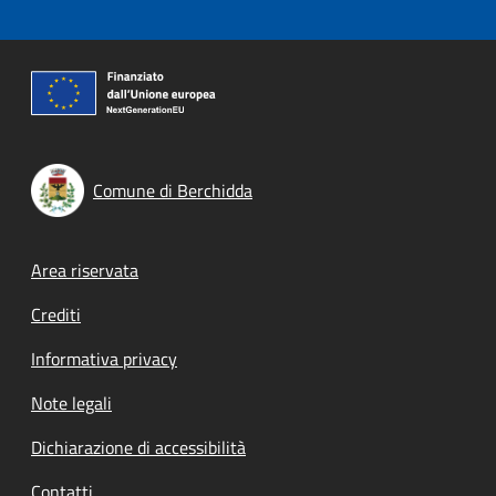
Comune di Berchidda
Footer menu
Area riservata
Crediti
Informativa privacy
Note legali
Dichiarazione di accessibilità
Contatti