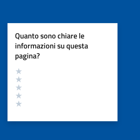
Quanto sono chiare le
informazioni su questa
pagina?
Valutazione
Valuta 5 stelle su 5
Valuta 4 stelle su 5
Valuta 3 stelle su 5
Valuta 2 stelle su 5
Valuta 1 stelle su 5