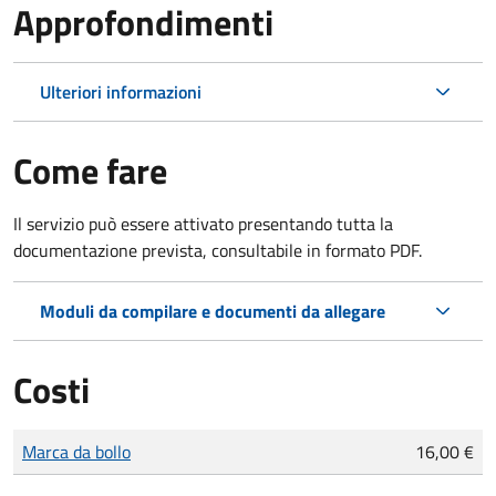
Approfondimenti
Ulteriori informazioni
Come fare
Il servizio può essere attivato presentando tutta la
documentazione prevista, consultabile in formato PDF.
Moduli da compilare e documenti da allegare
Costi
Tipo di pagamento
Importo
Marca da bollo
16,00 €