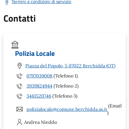
Termini e condizioni di servizio
Contatti
Polizia Locale
Piazza del Popolo, 5 07022 Berchidda (OT)
0797039008
(Telefono 1)
3939824944
(Telefono 2)
3461520746
(Telefono 3)
(Email
polizialocale@comune.berchidda.ss.it
)
Andrea
Nieddu