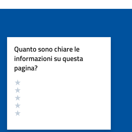
Quanto sono chiare le
informazioni su questa
pagina?
Valutazione
Valuta 5 stelle su 5
Valuta 4 stelle su 5
Valuta 3 stelle su 5
Valuta 2 stelle su 5
Valuta 1 stelle su 5