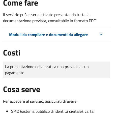
Come fare
Il servizio può essere attivato presentando tutta la
documentazione prevista, consultabile in formato PDF.
Moduli da compilare e documenti da allegare
Costi
Tipo di pagamento
Importo
La presentazione della pratica non prevede alcun
pagamento
Cosa serve
Per accedere al servizio, assicurati di avere:
SPID (sistema pubblico di identità digitale), carta