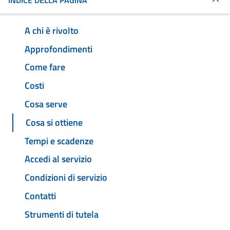
INDICE DELLA PAGINA
A chi è rivolto
Approfondimenti
Come fare
Costi
Cosa serve
Cosa si ottiene
Tempi e scadenze
Accedi al servizio
Condizioni di servizio
Contatti
Strumenti di tutela