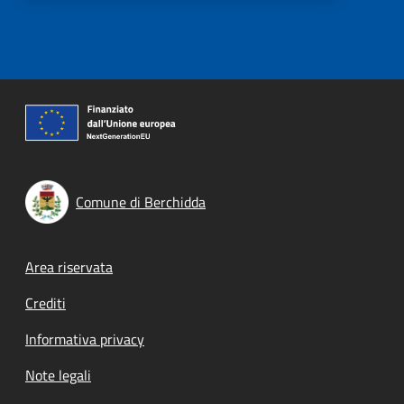
Comune di Berchidda
Footer menu
Area riservata
Crediti
Informativa privacy
Note legali