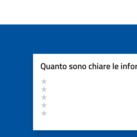
Quanto sono chiare le info
Valutazione
Valuta 5 stelle su 5
Valuta 4 stelle su 5
Valuta 3 stelle su 5
Valuta 2 stelle su 5
Valuta 1 stelle su 5