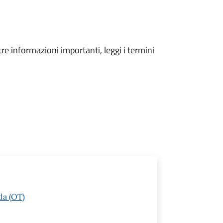
tre informazioni importanti, leggi i termini
da (OT)