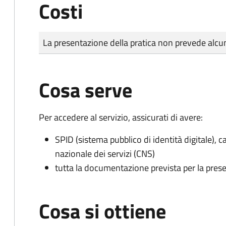
Costi
Tipo di pagamento
Importo
La presentazione della pratica non prevede al
Cosa serve
Per accedere al servizio, assicurati di avere:
SPID (sistema pubblico di identità digitale), ca
nazionale dei servizi (CNS)
tutta la documentazione prevista per la prese
Cosa si ottiene