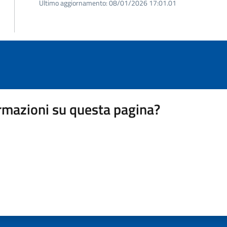
Ultimo aggiornamento:
08/01/2026 17:01.01
rmazioni su questa pagina?