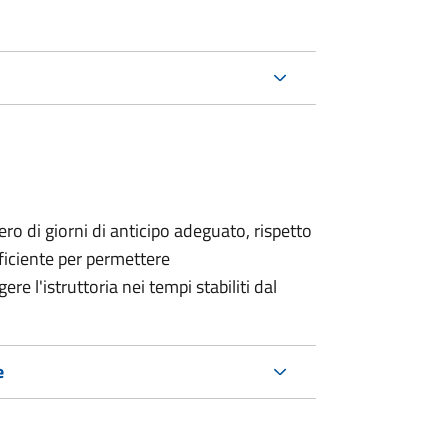
o di giorni di anticipo adeguato, rispetto
fficiente per permettere
re l'istruttoria nei tempi stabiliti dal
e