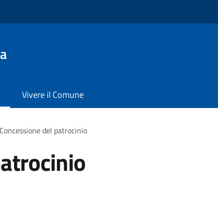
da
Vivere il Comune
Concessione del patrocinio
atrocinio