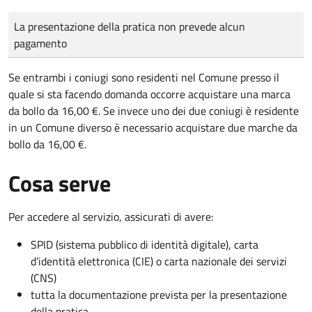
Tipo di pagamento
Importo
La presentazione della pratica non prevede alcun
pagamento
Se entrambi i coniugi sono residenti nel Comune presso il
quale si sta facendo domanda occorre acquistare una marca
da bollo da 16,00 €. Se invece uno dei due coniugi è residente
in un Comune diverso è necessario acquistare due marche da
bollo da 16,00 €.
Cosa serve
Per accedere al servizio, assicurati di avere:
SPID (sistema pubblico di identità digitale), carta
d’identità elettronica (CIE) o carta nazionale dei servizi
(CNS)
tutta la documentazione prevista per la presentazione
della pratica.