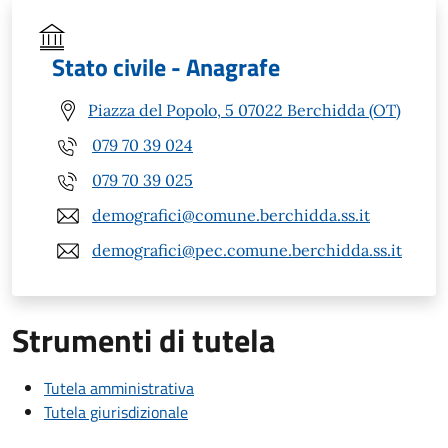
Stato civile - Anagrafe
Piazza del Popolo, 5 07022 Berchidda (OT)
079 70 39 024
079 70 39 025
demografici@comune.berchidda.ss.it
demografici@pec.comune.berchidda.ss.it
Strumenti di tutela
Tutela amministrativa
Tutela giurisdizionale