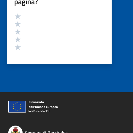
pagina?
Valutazione
Valuta 5 stelle su 5
Valuta 4 stelle su 5
Valuta 3 stelle su 5
Valuta 2 stelle su 5
Valuta 1 stelle su 5
Comune di Berchidda