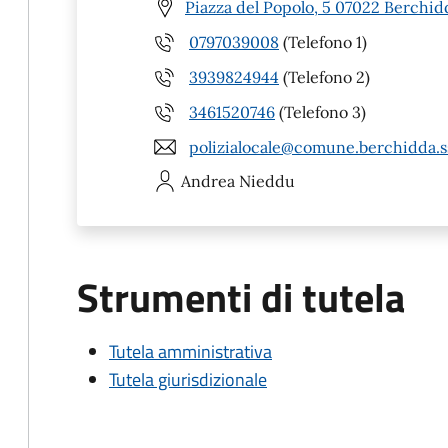
Piazza del Popolo, 5 07022 Berchid
0797039008
(Telefono 1)
3939824944
(Telefono 2)
3461520746
(Telefono 3)
polizialocale@comune.berchidda.ss
Andrea
Nieddu
Strumenti di tutela
Tutela amministrativa
Tutela giurisdizionale