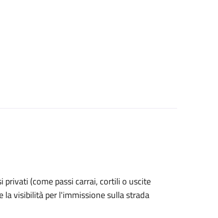
si privati (come passi carrai, cortili o uscite
la visibilità per l'immissione sulla strada