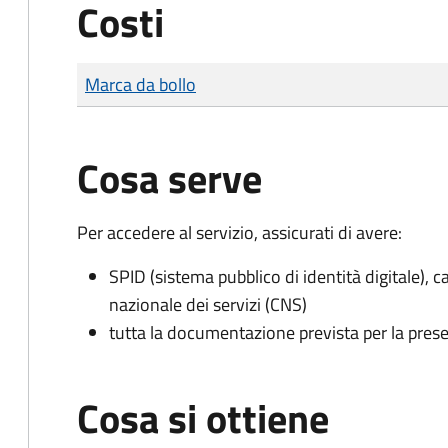
Costi
Tipo di pagamento
Importo
Marca da bollo
Cosa serve
Per accedere al servizio, assicurati di avere:
SPID (sistema pubblico di identità digitale), ca
nazionale dei servizi (CNS)
tutta la documentazione prevista per la prese
Cosa si ottiene