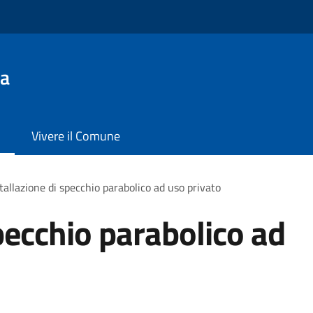
da
Vivere il Comune
tallazione di specchio parabolico ad uso privato
pecchio parabolico ad