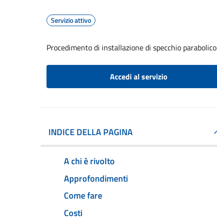
Servizio attivo
Procedimento di installazione di specchio parabolico
Accedi al servizio
INDICE DELLA PAGINA
A chi è rivolto
Approfondimenti
Come fare
Costi