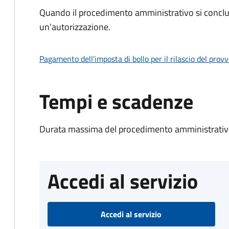
Quando il procedimento amministrativo si conclu
un'autorizzazione.
Pagamento dell'imposta di bollo per il rilascio del prov
Tempi e scadenze
Durata massima del procedimento amministrativo
Accedi al servizio
Accedi al servizio