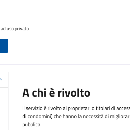
 ad uso privato
A chi è rivolto
Il servizio è rivolto ai proprietari o titolari di acces
di condomini) che hanno la necessità di migliorare 
pubblica.