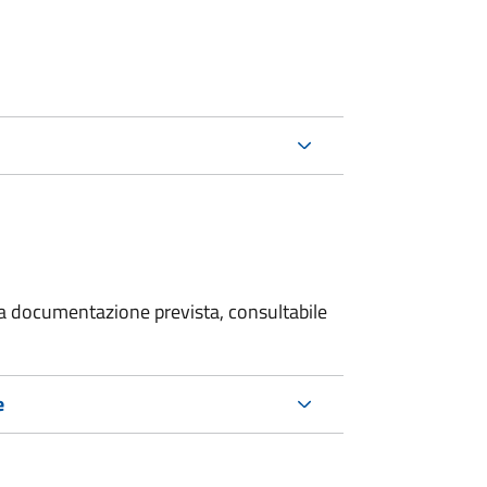
 la documentazione prevista, consultabile
e