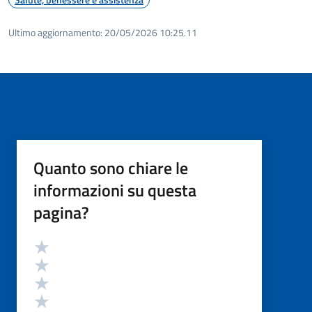
Ultimo aggiornamento:
20/05/2026 10:25.11
Quanto sono chiare le
informazioni su questa
pagina?
Valutazione
Valuta 5 stelle su 5
Valuta 4 stelle su 5
Valuta 3 stelle su 5
Valuta 2 stelle su 5