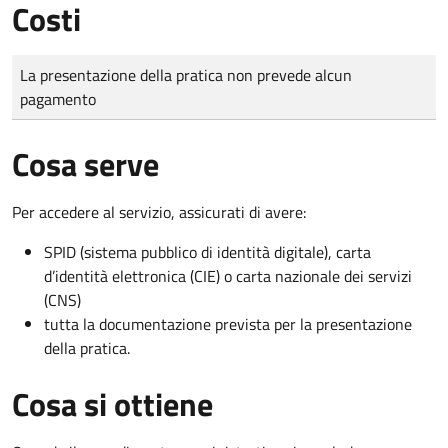
Costi
Tipo di pagamento
Importo
La presentazione della pratica non prevede alcun
pagamento
Cosa serve
Per accedere al servizio, assicurati di avere:
SPID (sistema pubblico di identità digitale), carta
d’identità elettronica (CIE) o carta nazionale dei servizi
(CNS)
tutta la documentazione prevista per la presentazione
della pratica.
Cosa si ottiene