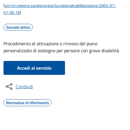
(
urn:nir:regione.sardegna;giunta.regionale:deliberazione:2005-07-
01;28-16
)
Servizio attivo
Procedimento di attivazione o rinnovo del piano
personalizzato di sostegno per persone con grave disabilità
Accedi al servizio
Condividi
Normativa di riferimento