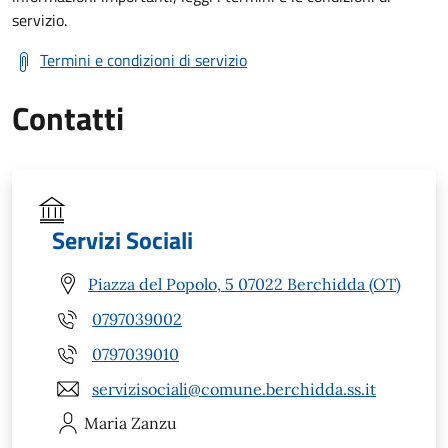
servizio.
Termini e condizioni di servizio
Contatti
Servizi Sociali
Piazza del Popolo, 5 07022 Berchidda (OT)
0797039002
0797039010
servizisociali@comune.berchidda.ss.it
Maria
Zanzu