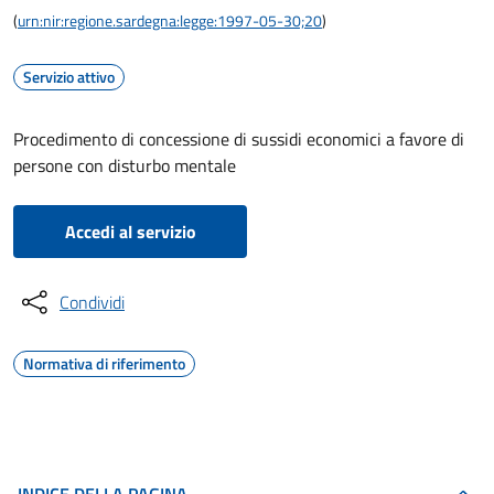
(
urn:nir:regione.sardegna:legge:1997-05-30;20
)
Servizio attivo
Procedimento di concessione di sussidi economici a favore di
persone con disturbo mentale
Accedi al servizio
Condividi
Normativa di riferimento