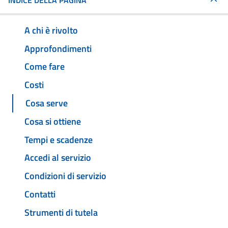
INDICE DELLA PAGINA
A chi è rivolto
Approfondimenti
Come fare
Costi
Cosa serve
Cosa si ottiene
Tempi e scadenze
Accedi al servizio
Condizioni di servizio
Contatti
Strumenti di tutela