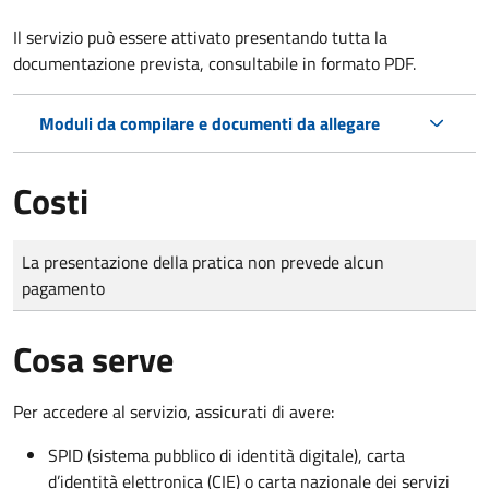
Il servizio può essere attivato presentando tutta la
documentazione prevista, consultabile in formato PDF.
Moduli da compilare e documenti da allegare
Costi
Tipo di pagamento
Importo
La presentazione della pratica non prevede alcun
pagamento
Cosa serve
Per accedere al servizio, assicurati di avere:
SPID (sistema pubblico di identità digitale), carta
d’identità elettronica (CIE) o carta nazionale dei servizi