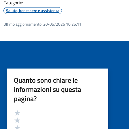
Categorie:
Salute, benessere e assistenza
Ultimo aggiornamento:
20/05/2026 10:25.11
Quanto sono chiare le
informazioni su questa
pagina?
Valutazione
Valuta 5 stelle su 5
Valuta 4 stelle su 5
Valuta 3 stelle su 5