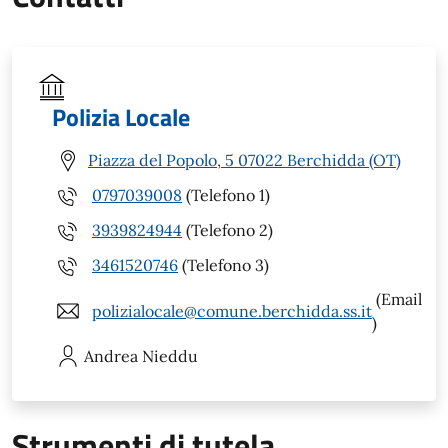
Polizia Locale
Piazza del Popolo, 5 07022 Berchidda (OT)
0797039008
(Telefono 1)
3939824944
(Telefono 2)
3461520746
(Telefono 3)
(Email
polizialocale@comune.berchidda.ss.it
)
Andrea
Nieddu
Strumenti di tutela