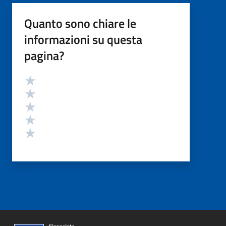
Quanto sono chiare le
informazioni su questa
pagina?
Valutazione
Valuta 5 stelle su 5
Valuta 4 stelle su 5
Valuta 3 stelle su 5
Valuta 2 stelle su 5
Valuta 1 stelle su 5