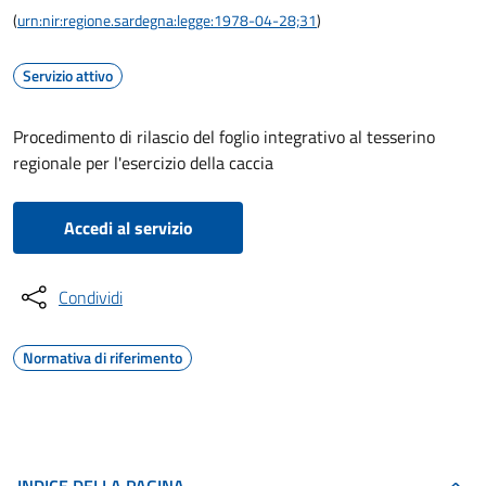
(
urn:nir:regione.sardegna:legge:1978-04-28;31
)
Servizio attivo
Procedimento di rilascio del foglio integrativo al tesserino
regionale per l'esercizio della caccia
Accedi al servizio
Condividi
Normativa di riferimento