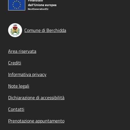
Comune di Berchidda
Footer menu
Area riservata
Crediti
Informativa privacy
Note legali
Dichiarazione di accessibilità
Contatti
Prenotazione appuntamento