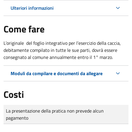
Ulteriori informazioni
Come fare
L’originale del foglio integrativo per l’esercizio della caccia,
debitamente compilato in tutte le sue parti, dovrà essere
consegnato al comune annualmente entro il 1° marzo.
Moduli da compilare e documenti da allegare
Costi
Tipo di pagamento
Importo
La presentazione della pratica non prevede alcun
pagamento