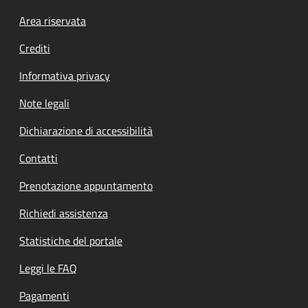
Footer menu
Area riservata
Crediti
Informativa privacy
Note legali
Dichiarazione di accessibilità
Contatti
Prenotazione appuntamento
Richiedi assistenza
Statistiche del portale
Leggi le FAQ
Pagamenti