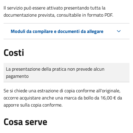
Il servizio può essere attivato presentando tutta la
documentazione prevista, consultabile in formato PDF.
Moduli da compilare e documenti da allegare
Costi
Tipo di pagamento
Importo
La presentazione della pratica non prevede alcun
pagamento
Se si chiede una estrazione di copia conforme all'originale,
occorre acquistare anche una marca da bollo da 16,00 € da
apporre sulla copia conforme.
Cosa serve