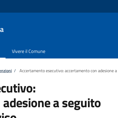
da
Vivere il Comune
enzioni
/
Accertamento esecutivo: accertamento con adesione a se
cutivo:
 adesione a seguito
viso