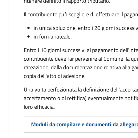
ritenere definito il rapporto tributario.
Il contribuente può scegliere di effettuare il pag
in unica soluzione, entro i 20 giorni successiv
in forma rateale.
Entro i 10 giorni successivi al pagamento dell'inte
contribuente deve far pervenire al Comune la qu
rateazione, dalla documentazione relativa alla ga
copia dell'atto di adesione.
Una volta perfezionata la definizione dell'accerta
accertamento o di rettifica) eventualmente notifi
loro efficacia.
Moduli da compilare e documenti da allegar