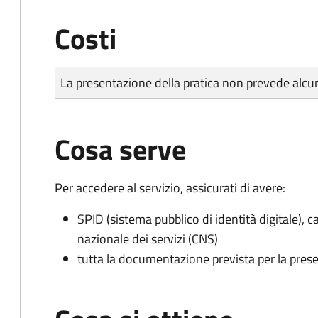
Costi
Tipo di pagamento
Importo
La presentazione della pratica non prevede al
Cosa serve
Per accedere al servizio, assicurati di avere:
SPID (sistema pubblico di identità digitale), ca
nazionale dei servizi (CNS)
tutta la documentazione prevista per la prese