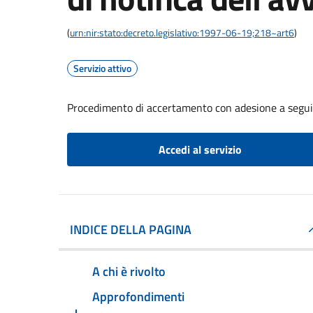
(
urn:nir:stato:decreto.legislativo:1997-06-19;218~art6
)
Servizio attivo
Procedimento di accertamento con adesione a seguito
Accedi al servizio
INDICE DELLA PAGINA
A chi è rivolto
Approfondimenti