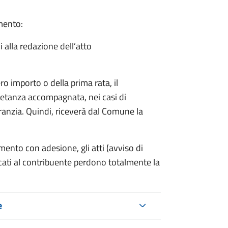
amento:
i alla redazione dell’atto
ro importo o della prima rata, il
ietanza accompagnata, nei casi di
ranzia. Quindi, riceverà dal Comune la
mento con adesione, gli atti (avviso di
cati al contribuente perdono totalmente la
e