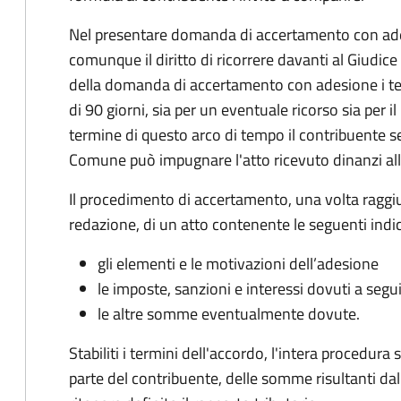
Nel presentare domanda di accertamento con ade
comunque il diritto di ricorrere davanti al Giudice
della domanda di accertamento con adesione i te
di 90 giorni, sia per un eventuale ricorso sia per 
termine di questo arco di tempo il contribuente s
Comune può impugnare l'atto ricevuto dinanzi all
Il procedimento di accertamento, una volta raggiu
redazione, di un atto contenente le seguenti indic
gli elementi e le motivazioni dell’adesione
le imposte, sanzioni e interessi dovuti a segu
le altre somme eventualmente dovute.
Stabiliti i termini dell'accordo, l'intera procedur
parte del contribuente, delle somme risultanti dall