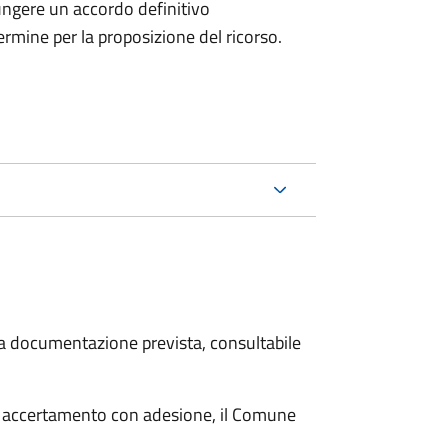
ungere un accordo definitivo
ermine per la proposizione del ricorso.
 la documentazione prevista, consultabile
i accertamento con adesione, il Comune