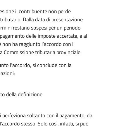
sione il contribuente non perde
 tributario. Dalla data di presentazione
rmini restano sospesi per un periodo
il pagamento delle imposte accertate, e al
e non ha raggiunto l’accordo con il
a Commissione tributaria provinciale.
nto l'accordo, si conclude con la
azioni:
ito della definizione
a si perfeziona soltanto con il pagamento, da
’accordo stesso. Solo così, infatti, si può