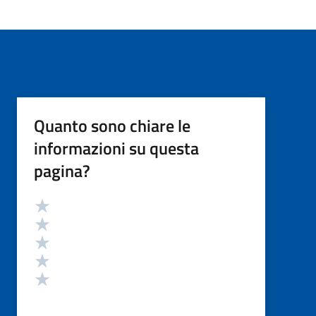
Quanto sono chiare le
informazioni su questa
pagina?
Valutazione
Valuta 5 stelle su 5
Valuta 4 stelle su 5
Valuta 3 stelle su 5
Valuta 2 stelle su 5
Valuta 1 stelle su 5