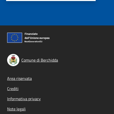
Comune di Berchidda
Footer menu
Area riservata
Crediti
Informativa privacy
Note legali