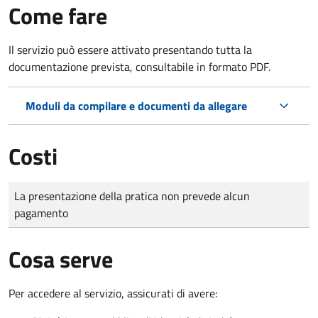
Come fare
Il servizio può essere attivato presentando tutta la
documentazione prevista, consultabile in formato PDF.
Moduli da compilare e documenti da allegare
Costi
Tipo di pagamento
Importo
La presentazione della pratica non prevede alcun
pagamento
Cosa serve
Per accedere al servizio, assicurati di avere: