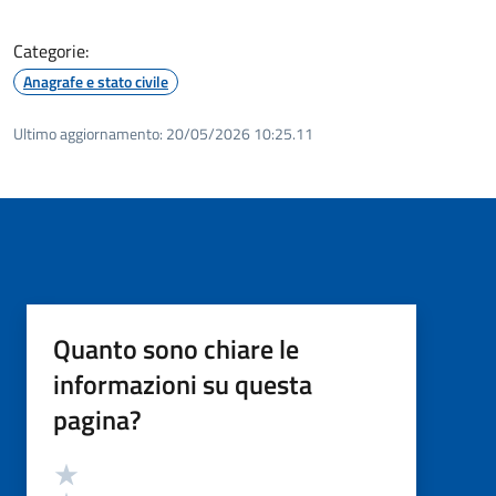
Categorie:
Anagrafe e stato civile
Ultimo aggiornamento:
20/05/2026 10:25.11
Quanto sono chiare le
informazioni su questa
pagina?
Valutazione
Valuta 5 stelle su 5