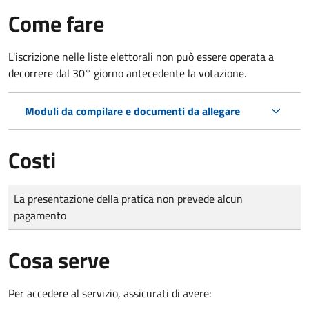
Come fare
L'iscrizione nelle liste elettorali non può essere operata a
decorrere dal 30° giorno antecedente la votazione.
Moduli da compilare e documenti da allegare
Costi
Tipo di pagamento
Importo
La presentazione della pratica non prevede alcun
pagamento
Cosa serve
Per accedere al servizio, assicurati di avere: