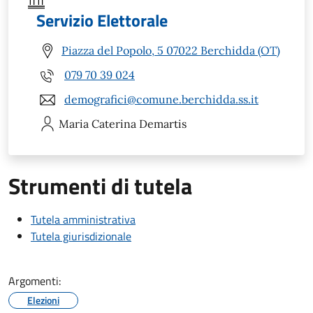
Servizio Elettorale
Piazza del Popolo, 5 07022 Berchidda (OT)
079 70 39 024
demografici@comune.berchidda.ss.it
Maria Caterina
Demartis
Strumenti di tutela
Tutela amministrativa
Tutela giurisdizionale
Argomenti:
Elezioni