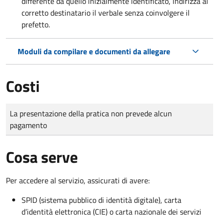
differente da quello inizialmente identificato, indirizza al
corretto destinatario il verbale senza coinvolgere il
prefetto.
Moduli da compilare e documenti da allegare
Costi
Tipo di pagamento
Importo
La presentazione della pratica non prevede alcun
pagamento
Cosa serve
Per accedere al servizio, assicurati di avere:
SPID (sistema pubblico di identità digitale), carta
d’identità elettronica (CIE) o carta nazionale dei servizi