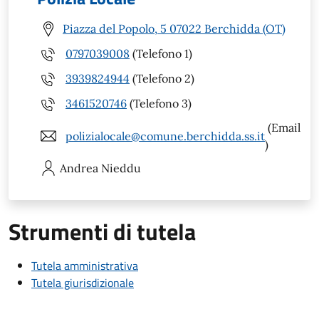
Piazza del Popolo, 5 07022 Berchidda (OT)
0797039008
(Telefono 1)
3939824944
(Telefono 2)
3461520746
(Telefono 3)
(Email
polizialocale@comune.berchidda.ss.it
)
Andrea
Nieddu
Strumenti di tutela
Tutela amministrativa
Tutela giurisdizionale