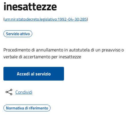
inesattezze
(
urn:nir:stato:decreto.legislativo:1992-04-30;285
)
Servizio attivo
Procedimento di annullamento in autotutela di un preavviso o
verbale di accertamento per inesattezze
Accedi al servizio
Condividi
Normativa di riferimento