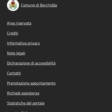
Comune di Berchidda
Footer menu
Area riservata
Crediti
Informativa privacy
Note legali
Dichiarazione di accessibilità
Contatti
Prenotazione appuntamento
Richiedi assistenza
Statistiche del portale