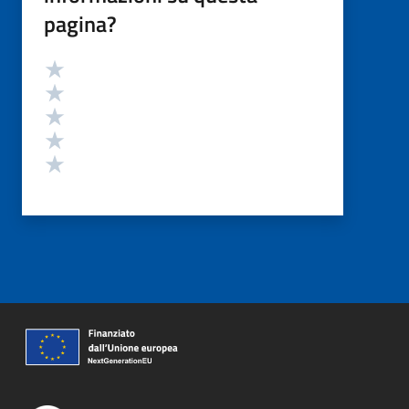
pagina?
Valutazione
Valuta 5 stelle su 5
Valuta 4 stelle su 5
Valuta 3 stelle su 5
Valuta 2 stelle su 5
Valuta 1 stelle su 5