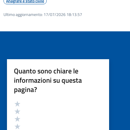
Anagrafe e stato civile
Ultimo aggiornamento:
17/07/2026 18:13.57
Quanto sono chiare le
informazioni su questa
pagina?
Valutazione
Valuta 5 stelle su 5
Valuta 4 stelle su 5
Valuta 3 stelle su 5
Valuta 2 stelle su 5