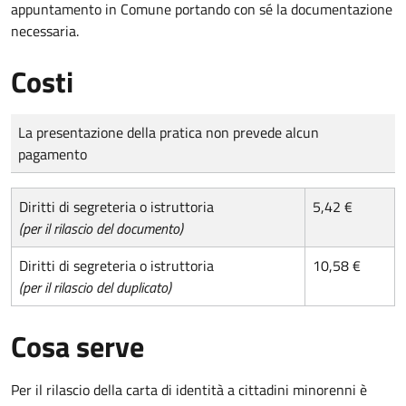
appuntamento in Comune portando con sé la documentazione
necessaria.
Costi
Tipo di pagamento
Importo
La presentazione della pratica non prevede alcun
pagamento
Diritti di segreteria o istruttoria
5,42 €
(per il rilascio del documento)
Diritti di segreteria o istruttoria
10,58 €
(per il rilascio del duplicato)
Cosa serve
Per il rilascio della carta di identità a cittadini minorenni è