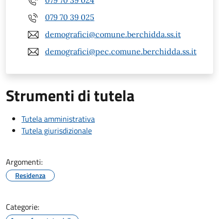
079 70 39 024
079 70 39 025
demografici@comune.berchidda.ss.it
demografici@pec.comune.berchidda.ss.it
Strumenti di tutela
Tutela amministrativa
Tutela giurisdizionale
Argomenti:
Residenza
Categorie: