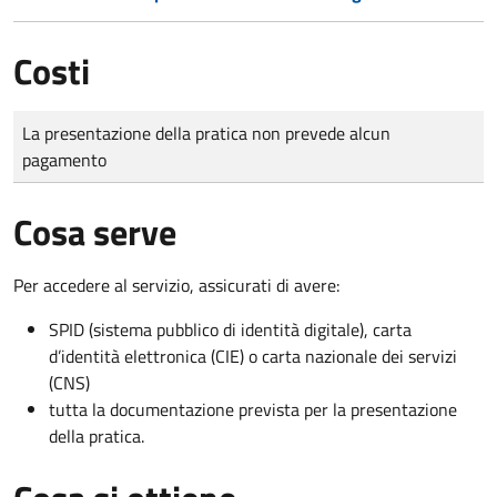
Costi
Tipo di pagamento
Importo
La presentazione della pratica non prevede alcun
pagamento
Cosa serve
Per accedere al servizio, assicurati di avere:
SPID (sistema pubblico di identità digitale), carta
d’identità elettronica (CIE) o carta nazionale dei servizi
(CNS)
tutta la documentazione prevista per la presentazione
della pratica.