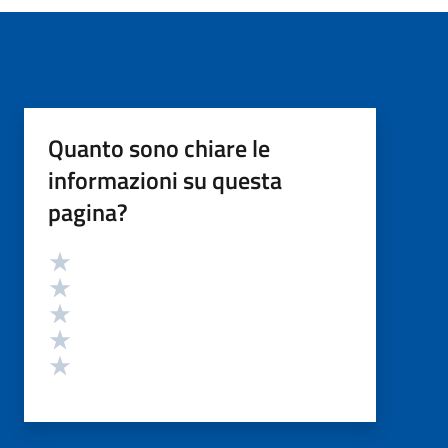
Quanto sono chiare le
informazioni su questa
pagina?
Valutazione
Valuta 5 stelle su 5
Valuta 4 stelle su 5
Valuta 3 stelle su 5
Valuta 2 stelle su 5
Valuta 1 stelle su 5