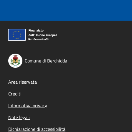
Comune di Berchidda
Footer menu
Area riservata
Crediti
Informativa privacy
Note legali
Dichiarazione di accessibilità