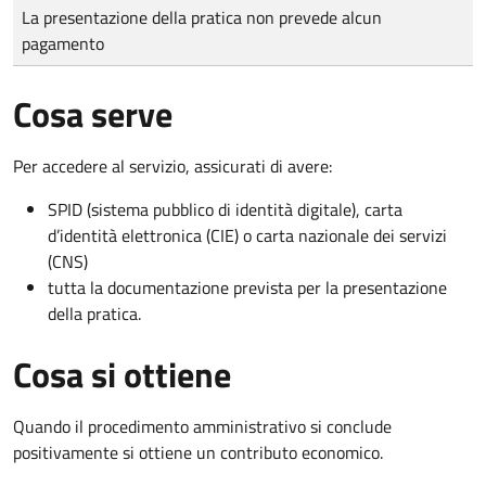
Tipo di pagamento
Importo
La presentazione della pratica non prevede alcun
pagamento
Cosa serve
Per accedere al servizio, assicurati di avere:
SPID (sistema pubblico di identità digitale), carta
d’identità elettronica (CIE) o carta nazionale dei servizi
(CNS)
tutta la documentazione prevista per la presentazione
della pratica.
Cosa si ottiene
Quando il procedimento amministrativo si conclude
positivamente si ottiene un contributo economico.