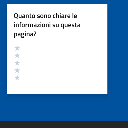
Quanto sono chiare le
informazioni su questa
pagina?
Valutazione
Valuta 5 stelle su 5
Valuta 4 stelle su 5
Valuta 3 stelle su 5
Valuta 2 stelle su 5
Valuta 1 stelle su 5