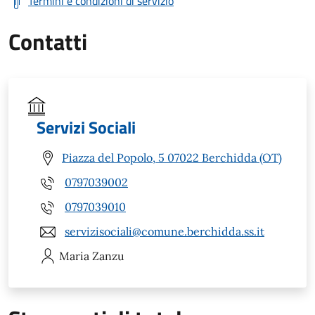
Termini e condizioni di servizio
Contatti
Servizi Sociali
Piazza del Popolo, 5 07022 Berchidda (OT)
0797039002
0797039010
servizisociali@comune.berchidda.ss.it
Maria
Zanzu