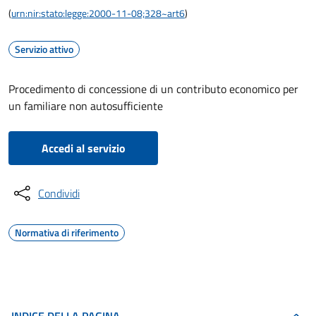
(
urn:nir:stato:legge:2000-11-08;328~art6
)
Servizio attivo
Procedimento di concessione di un contributo economico per
un familiare non autosufficiente
Accedi al servizio
Condividi
Normativa di riferimento