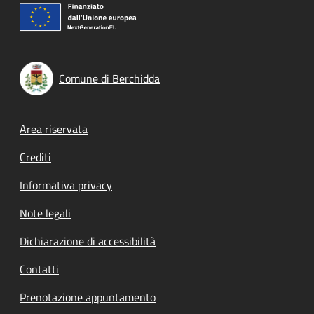
Comune di Berchidda
Footer menu
Area riservata
Crediti
Informativa privacy
Note legali
Dichiarazione di accessibilità
Contatti
Prenotazione appuntamento