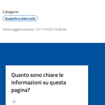
Categorie:
Anagrafe e stato civile
Ultimo aggiornamento:
13/11/2025 10:08.50
Quanto sono chiare le
informazioni su questa
pagina?
Valutazione
Valuta 5 stelle su 5