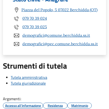
Piazza del Popolo, 5 07022 Berchidda (OT)
079 70 39 024
079 70 39 025
demografici@comune.berchidda.ss.it
demografici@pec.comune.berchidda.ss.it
Strumenti di tutela
Tutela amministrativa
Tutela giurisdizionale
Argomenti:
Accesso all'informazione
Residenza
Matrimonio