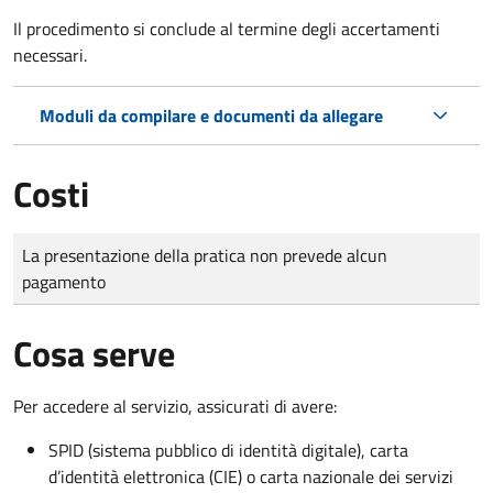
Il procedimento si conclude al termine degli accertamenti
necessari.
Moduli da compilare e documenti da allegare
Costi
Tipo di pagamento
Importo
La presentazione della pratica non prevede alcun
pagamento
Cosa serve
Per accedere al servizio, assicurati di avere:
SPID (sistema pubblico di identità digitale), carta
d’identità elettronica (CIE) o carta nazionale dei servizi