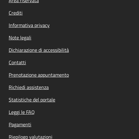
Footer menu
Area riservata
Crediti
Informativa privacy
Note legali
Dichiarazione di accessibilità
Contatti
Prenotazione appuntamento
Richiedi assistenza
Statistiche del portale
Leggi le FAQ
Pagamenti
Riepilogo valutazioni