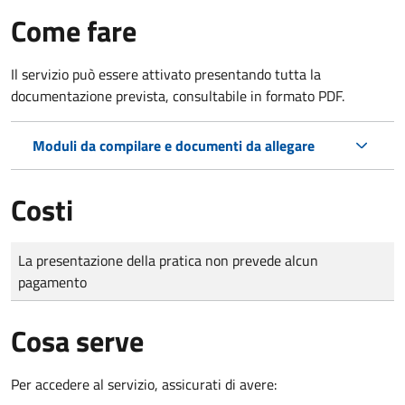
Come fare
Il servizio può essere attivato presentando tutta la
documentazione prevista, consultabile in formato PDF.
Moduli da compilare e documenti da allegare
Costi
Tipo di pagamento
Importo
La presentazione della pratica non prevede alcun
pagamento
Cosa serve
Per accedere al servizio, assicurati di avere: