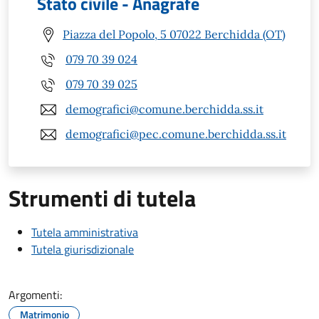
Stato civile - Anagrafe
Piazza del Popolo, 5 07022 Berchidda (OT)
079 70 39 024
079 70 39 025
demografici@comune.berchidda.ss.it
demografici@pec.comune.berchidda.ss.it
Strumenti di tutela
Tutela amministrativa
Tutela giurisdizionale
Argomenti:
Matrimonio