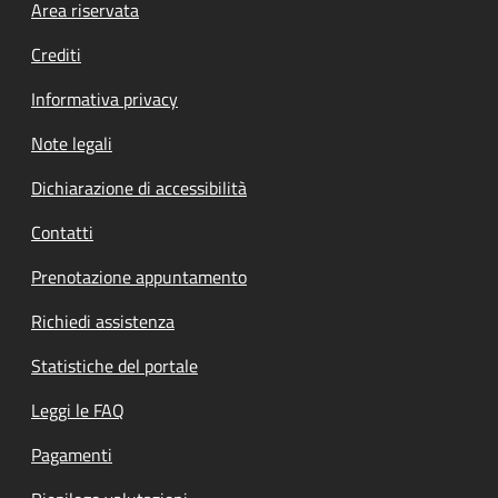
Footer menu
Area riservata
Crediti
Informativa privacy
Note legali
Dichiarazione di accessibilità
Contatti
Prenotazione appuntamento
Richiedi assistenza
Statistiche del portale
Leggi le FAQ
Pagamenti