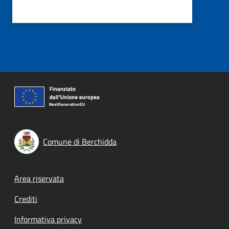
Comune di Berchidda
Footer menu
Area riservata
Crediti
Informativa privacy