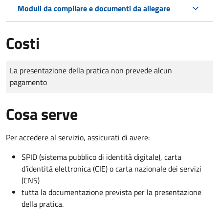
Moduli da compilare e documenti da allegare
Costi
Tipo di pagamento
Importo
La presentazione della pratica non prevede alcun
pagamento
Cosa serve
Per accedere al servizio, assicurati di avere:
SPID (sistema pubblico di identità digitale), carta
d’identità elettronica (CIE) o carta nazionale dei servizi
(CNS)
tutta la documentazione prevista per la presentazione
della pratica.