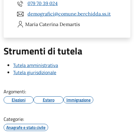
079 70 39 024
demografici@comune.berchidda.ss.it
Maria Caterina
Demartis
Strumenti di tutela
Tutela amministrativa
Tutela giurisdizionale
Argomenti:
Elezioni
Estero
Immigrazione
Categorie:
Anagrafe e stato civile