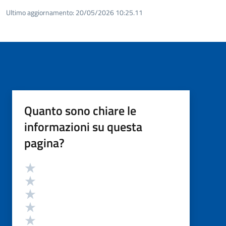
Ultimo aggiornamento:
20/05/2026 10:25.11
Quanto sono chiare le
informazioni su questa
pagina?
Valutazione
Valuta 5 stelle su 5
Valuta 4 stelle su 5
Valuta 3 stelle su 5
Valuta 2 stelle su 5
Valuta 1 stelle su 5