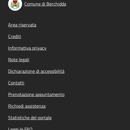
Comune di Berchidda
Footer menu
Area riservata
Crediti
Informativa privacy
Note legali
Dichiarazione di accessibilità
Contatti
Prenotazione appuntamento
Richiedi assistenza
Statistiche del portale
Leggi le FAQ