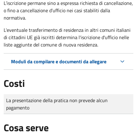
L’iscrizione permane sino a espressa richiesta di cancellazione,
o fino a cancellazione d’ufficio nei casi stabiliti dalla
normativa.
L'eventuale trasferimento di residenza in altri comuni italiani
di cittadini UE già iscritti determina l'iscrizione d'ufficio nelle
liste aggiunte del comune di nuova residenza.
Moduli da compilare e documenti da allegare
Costi
Tipo di pagamento
Importo
La presentazione della pratica non prevede alcun
pagamento
Cosa serve