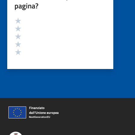
pagina?
Valutazione
Valuta 5 stelle su 5
Valuta 4 stelle su 5
Valuta 3 stelle su 5
Valuta 2 stelle su 5
Valuta 1 stelle su 5