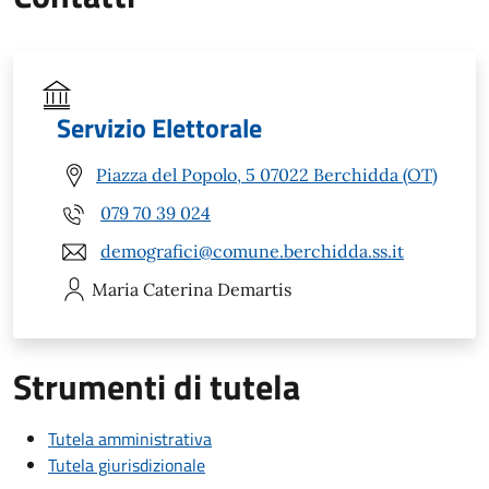
Servizio Elettorale
Piazza del Popolo, 5 07022 Berchidda (OT)
079 70 39 024
demografici@comune.berchidda.ss.it
Maria Caterina
Demartis
Strumenti di tutela
Tutela amministrativa
Tutela giurisdizionale