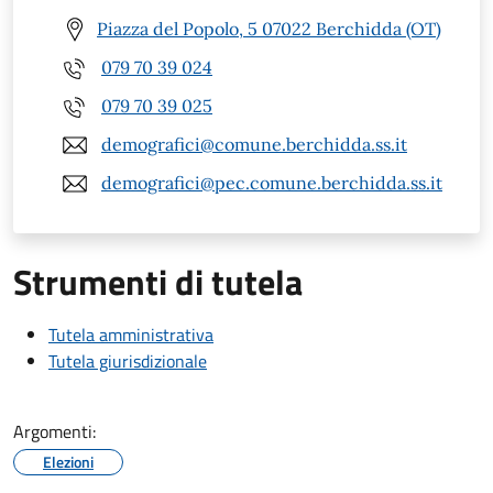
Piazza del Popolo, 5 07022 Berchidda (OT)
079 70 39 024
079 70 39 025
demografici@comune.berchidda.ss.it
demografici@pec.comune.berchidda.ss.it
Strumenti di tutela
Tutela amministrativa
Tutela giurisdizionale
Argomenti:
Elezioni