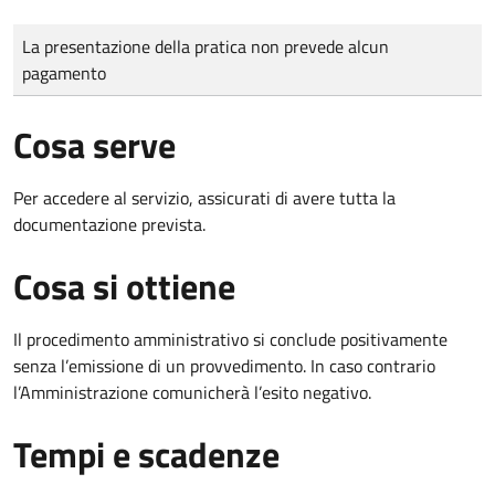
Tipo di pagamento
Importo
La presentazione della pratica non prevede alcun
pagamento
Cosa serve
Per accedere al servizio, assicurati di avere tutta la
documentazione prevista.
Cosa si ottiene
Il procedimento amministrativo si conclude positivamente
senza l’emissione di un provvedimento. In caso contrario
l’Amministrazione comunicherà l’esito negativo.
Tempi e scadenze