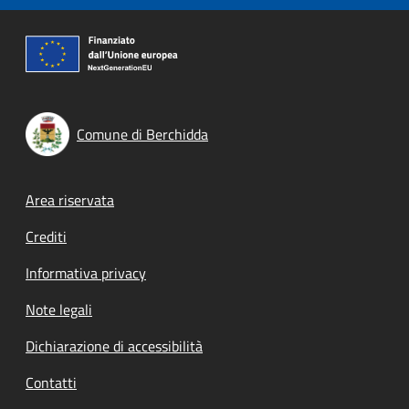
Comune di Berchidda
Footer menu
Area riservata
Crediti
Informativa privacy
Note legali
Dichiarazione di accessibilità
Contatti