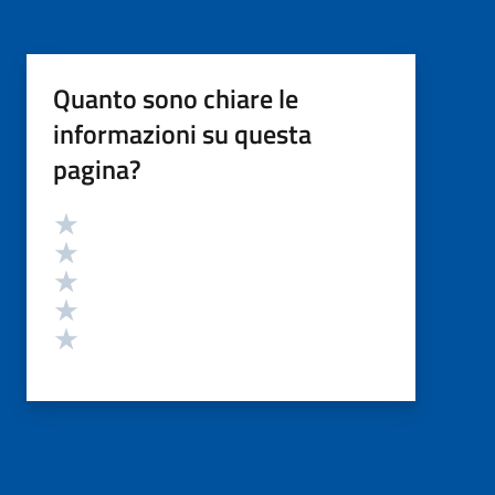
Quanto sono chiare le
informazioni su questa
pagina?
Valutazione
Valuta 5 stelle su 5
Valuta 4 stelle su 5
Valuta 3 stelle su 5
Valuta 2 stelle su 5
Valuta 1 stelle su 5