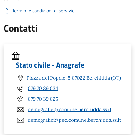
Termini e condizioni di servizio
Contatti
Stato civile - Anagrafe
Piazza del Popolo, 5 07022 Berchidda (OT)
079 70 39 024
079 70 39 025
demografici@comune.berchidda.ss.it
demografici@pec.comune.berchidda.ss.it