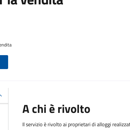
endita
A chi è rivolto
Il servizio è rivolto ai proprietari di alloggi realiz