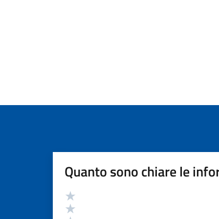
Quanto sono chiare le info
Valutazione
Valuta 5 stelle su 5
Valuta 4 stelle su 5