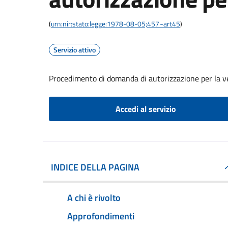
(
urn:nir:stato:legge:1978-08-05;457~art45
)
Servizio attivo
Procedimento di domanda di autorizzazione per la v
Accedi al servizio
INDICE DELLA PAGINA
A chi è rivolto
Approfondimenti