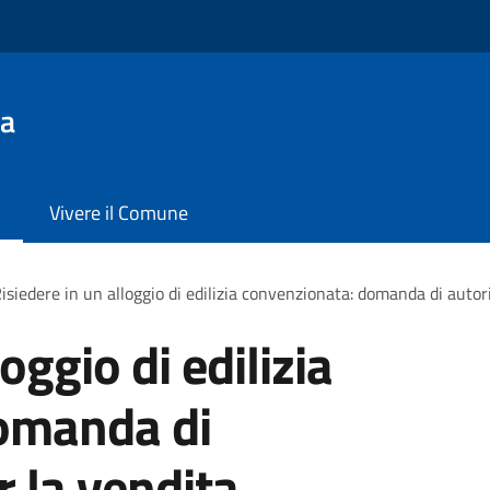
da
Vivere il Comune
isiedere in un alloggio di edilizia convenzionata: domanda di autor
oggio di edilizia
omanda di
r la vendita