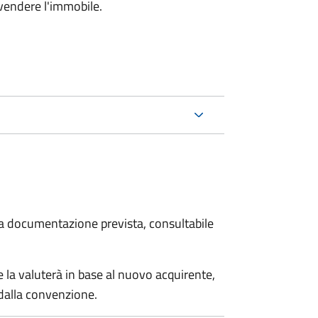
 vendere l'immobile.
 la documentazione prevista, consultabile
 la valuterà in base al nuovo acquirente,
 dalla convenzione.