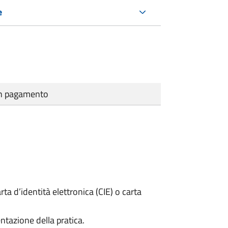
e
cun pagamento
rta d’identità elettronica (CIE) o carta
ntazione della pratica.