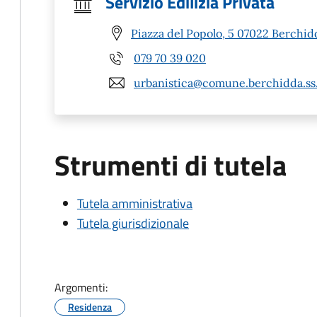
Servizio Edilizia Privata
Piazza del Popolo, 5 07022 Berchid
079 70 39 020
urbanistica@comune.berchidda.ss.
Strumenti di tutela
Tutela amministrativa
Tutela giurisdizionale
Argomenti:
Residenza