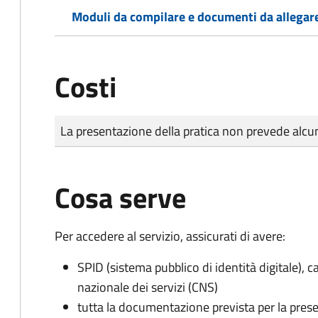
Moduli da compilare e documenti da allegar
Costi
Tipo di pagamento
Importo
La presentazione della pratica non prevede al
Cosa serve
Per accedere al servizio, assicurati di avere:
SPID (sistema pubblico di identità digitale), ca
nazionale dei servizi (CNS)
tutta la documentazione prevista per la prese