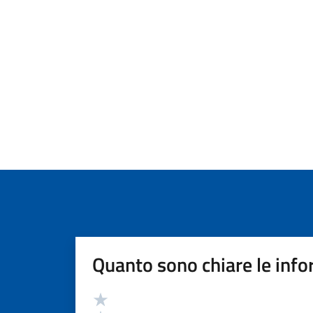
Quanto sono chiare le info
Valutazione
Valuta 5 stelle su 5