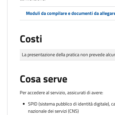
Moduli da compilare e documenti da allegar
Costi
Tipo di pagamento
Importo
La presentazione della pratica non prevede al
Cosa serve
Per accedere al servizio, assicurati di avere:
SPID (sistema pubblico di identità digitale), ca
nazionale dei servizi (CNS)