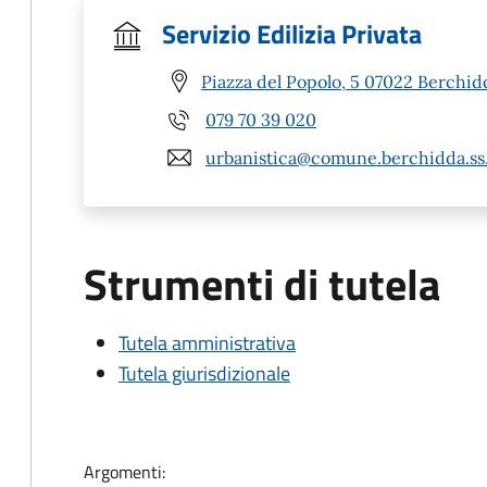
Servizio Edilizia Privata
Piazza del Popolo, 5 07022 Berchid
079 70 39 020
urbanistica@comune.berchidda.ss.
Strumenti di tutela
Tutela amministrativa
Tutela giurisdizionale
Argomenti: