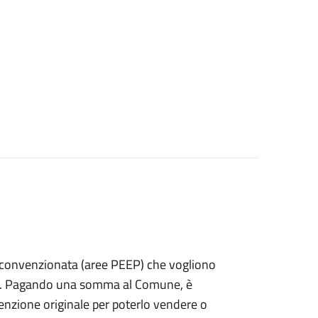
izia convenzionata (aree PEEP) che vogliono
fitto. Pagando una somma al Comune, è
nvenzione originale per poterlo vendere o