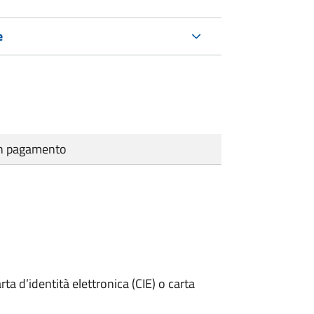
e
cun pagamento
rta d’identità elettronica (CIE) o carta