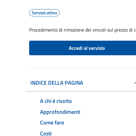
Servizio attivo
Procedimento di rimozione dei vincoli sul prezzo di 
Accedi al servizio
INDICE DELLA PAGINA
A chi è rivolto
Approfondimenti
Come fare
Costi