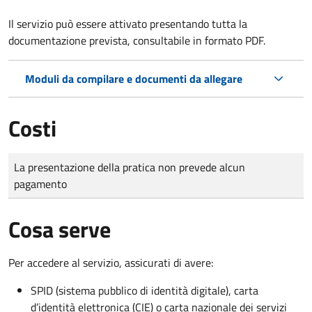
Il servizio può essere attivato presentando tutta la
documentazione prevista, consultabile in formato PDF.
Moduli da compilare e documenti da allegare
Costi
Tipo di pagamento
Importo
La presentazione della pratica non prevede alcun
pagamento
Cosa serve
Per accedere al servizio, assicurati di avere:
SPID (sistema pubblico di identità digitale), carta
d’identità elettronica (CIE) o carta nazionale dei servizi