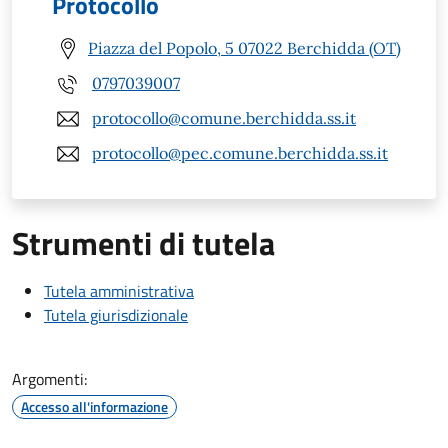
Protocollo
Piazza del Popolo, 5 07022 Berchidda (OT)
0797039007
protocollo@comune.berchidda.ss.it
protocollo@pec.comune.berchidda.ss.it
Strumenti di tutela
Tutela amministrativa
Tutela giurisdizionale
Argomenti:
Accesso all'informazione