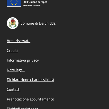
Comune di Berchidda
Footer menu
Area riservata
Crediti
Informativa privacy
Note legali
Dichiarazione di accessibilità
Contatti
Prenotazione appuntamento
Richiedi assistenza