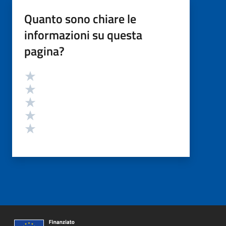
Quanto sono chiare le
informazioni su questa
pagina?
Valutazione
Valuta 5 stelle su 5
Valuta 4 stelle su 5
Valuta 3 stelle su 5
Valuta 2 stelle su 5
Valuta 1 stelle su 5