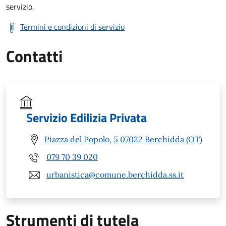
servizio.
Termini e condizioni di servizio
Contatti
Servizio Edilizia Privata
Piazza del Popolo, 5 07022 Berchidda (OT)
079 70 39 020
urbanistica@comune.berchidda.ss.it
Strumenti di tutela