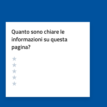
Quanto sono chiare le
informazioni su questa
pagina?
Valutazione
Valuta 5 stelle su 5
Valuta 4 stelle su 5
Valuta 3 stelle su 5
Valuta 2 stelle su 5
Valuta 1 stelle su 5