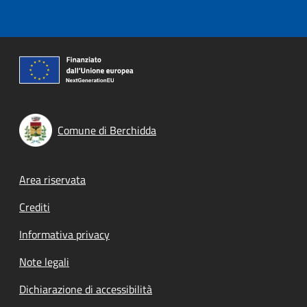
Comune di Berchidda
Footer menu
Area riservata
Crediti
Informativa privacy
Note legali
Dichiarazione di accessibilità