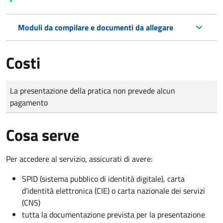
Moduli da compilare e documenti da allegare
Costi
Tipo di pagamento
Importo
La presentazione della pratica non prevede alcun
pagamento
Cosa serve
Per accedere al servizio, assicurati di avere:
SPID (sistema pubblico di identità digitale), carta
d’identità elettronica (CIE) o carta nazionale dei servizi
(CNS)
tutta la documentazione prevista per la presentazione