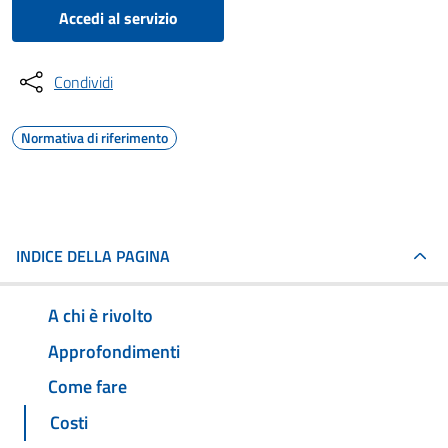
Accedi al servizio
Condividi
Normativa di riferimento
INDICE DELLA PAGINA
A chi è rivolto
Approfondimenti
Come fare
Costi