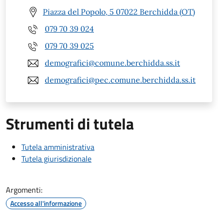
Piazza del Popolo, 5 07022 Berchidda (OT)
079 70 39 024
079 70 39 025
demografici@comune.berchidda.ss.it
demografici@pec.comune.berchidda.ss.it
Strumenti di tutela
Tutela amministrativa
Tutela giurisdizionale
Argomenti:
Accesso all'informazione