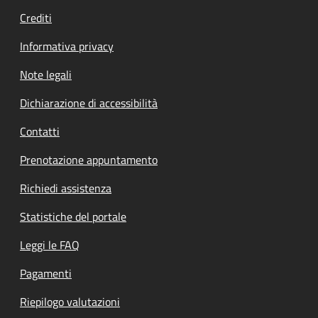
Crediti
Informativa privacy
Note legali
Dichiarazione di accessibilità
Contatti
Prenotazione appuntamento
Richiedi assistenza
Statistiche del portale
Leggi le FAQ
Pagamenti
Riepilogo valutazioni