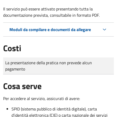
Il servizio può essere attivato presentando tutta la
documentazione prevista, consultabile in formato PDF.
Moduli da compilare e documenti da allegare
Costi
Tipo di pagamento
Importo
La presentazione della pratica non prevede alcun
pagamento
Cosa serve
Per accedere al servizio, assicurati di avere:
SPID (sistema pubblico di identità digitale), carta
d’identità elettronica (CIE) o carta nazionale dei servizi