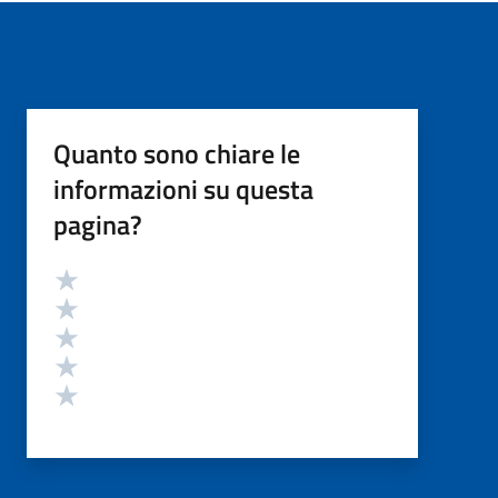
Quanto sono chiare le
informazioni su questa
pagina?
Valutazione
Valuta 5 stelle su 5
Valuta 4 stelle su 5
Valuta 3 stelle su 5
Valuta 2 stelle su 5
Valuta 1 stelle su 5