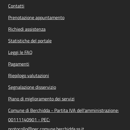
Contatti
Prenotazione appuntamento
Richiedi assistenza
Statistiche del portale
Leggi le FAQ
Pagamenti
Riepilogo valutazioni
Segnalazione disservizio
Piano di miglioramento dei servizi
Comune di Berchidda - Partita IVA dell'amministrazione:
00111140901 - PEC:
protocollo@pec.comune.berchidda.ss.it