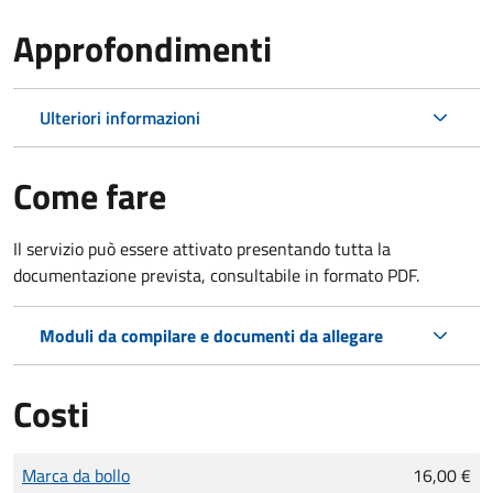
Approfondimenti
Ulteriori informazioni
Come fare
Il servizio può essere attivato presentando tutta la
documentazione prevista, consultabile in formato PDF.
Moduli da compilare e documenti da allegare
Costi
Tipo di pagamento
Importo
Marca da bollo
16,00 €