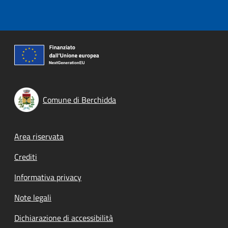
Comune di Berchidda
Footer menu
Area riservata
Crediti
Informativa privacy
Note legali
Dichiarazione di accessibilità