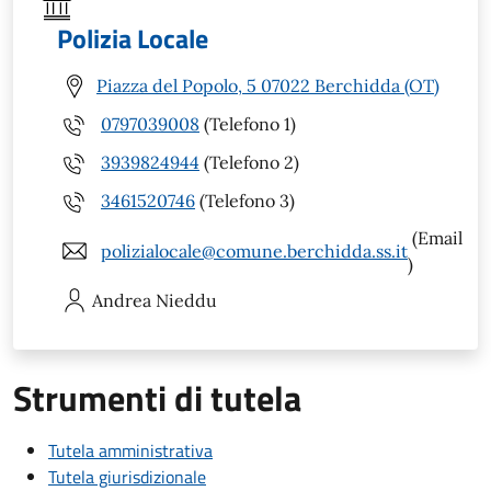
Polizia Locale
Piazza del Popolo, 5 07022 Berchidda (OT)
0797039008
(Telefono 1)
3939824944
(Telefono 2)
3461520746
(Telefono 3)
(Email
polizialocale@comune.berchidda.ss.it
)
Andrea
Nieddu
Strumenti di tutela
Tutela amministrativa
Tutela giurisdizionale