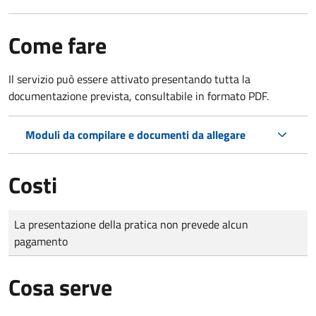
Come fare
Il servizio può essere attivato presentando tutta la
documentazione prevista, consultabile in formato PDF.
Moduli da compilare e documenti da allegare
Costi
Tipo di pagamento
Importo
La presentazione della pratica non prevede alcun
pagamento
Cosa serve