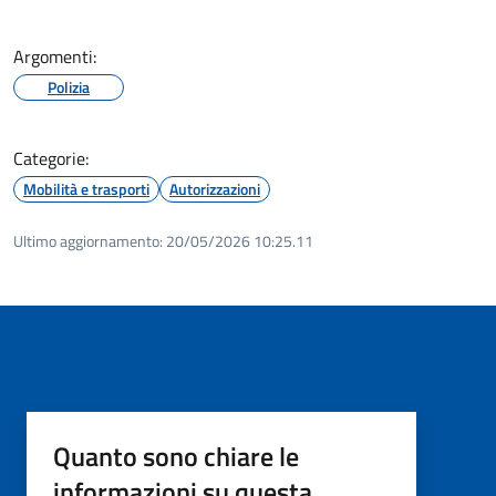
Argomenti:
Polizia
Categorie:
Mobilità e trasporti
Autorizzazioni
Ultimo aggiornamento:
20/05/2026 10:25.11
Quanto sono chiare le
informazioni su questa