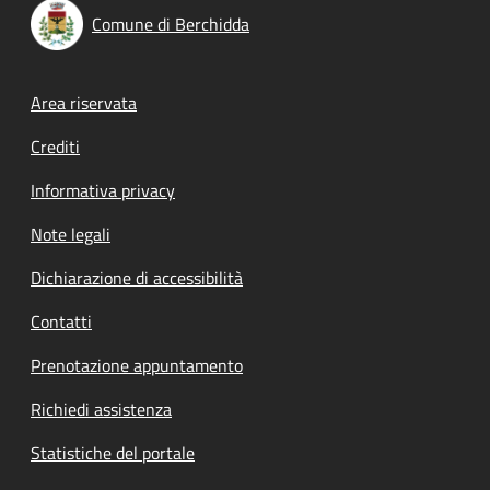
Comune di Berchidda
Footer menu
Area riservata
Crediti
Informativa privacy
Note legali
Dichiarazione di accessibilità
Contatti
Prenotazione appuntamento
Richiedi assistenza
Statistiche del portale