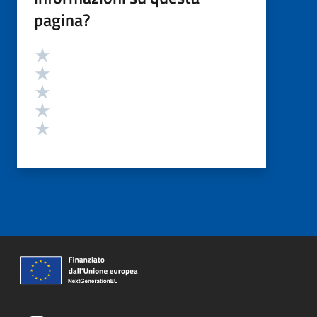
pagina?
Valutazione
Valuta 5 stelle su 5
Valuta 4 stelle su 5
Valuta 3 stelle su 5
Valuta 2 stelle su 5
Valuta 1 stelle su 5