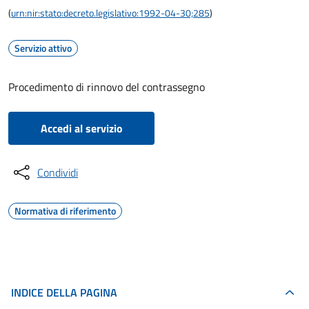
(
urn:nir:stato:decreto.legislativo:1992-04-30;285
)
Servizio attivo
Procedimento di rinnovo del contrassegno
Accedi al servizio
Condividi
Normativa di riferimento
INDICE DELLA PAGINA