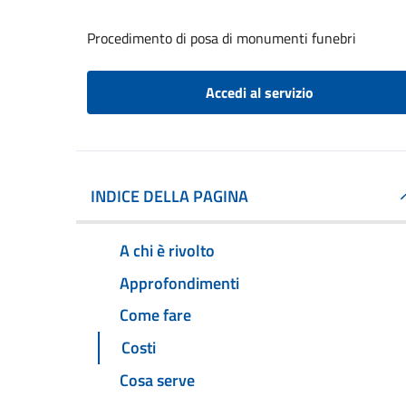
Procedimento di posa di monumenti funebri
Accedi al servizio
INDICE DELLA PAGINA
A chi è rivolto
Approfondimenti
Come fare
Costi
Cosa serve