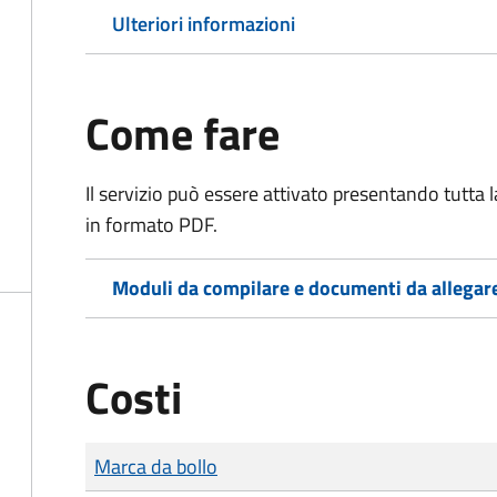
Ulteriori informazioni
Come fare
Il servizio può essere attivato presentando tutta
in formato PDF.
Moduli da compilare e documenti da allegar
Costi
Tipo di pagamento
Importo
Marca da bollo