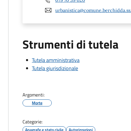
urbanistica@comune.berchidda.ss.
Strumenti di tutela
Tutela amministrativa
Tutela giurisdizionale
Argomenti:
Morte
Categorie:
Anagrafe e stato civile
Autorizzazioni