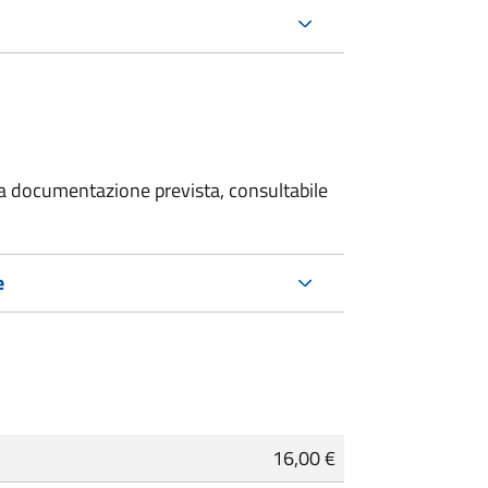
 la documentazione prevista, consultabile
e
16,00 €