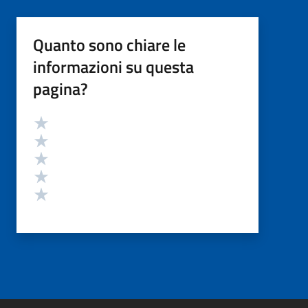
Quanto sono chiare le
informazioni su questa
pagina?
Valutazione
Valuta 5 stelle su 5
Valuta 4 stelle su 5
Valuta 3 stelle su 5
Valuta 2 stelle su 5
Valuta 1 stelle su 5