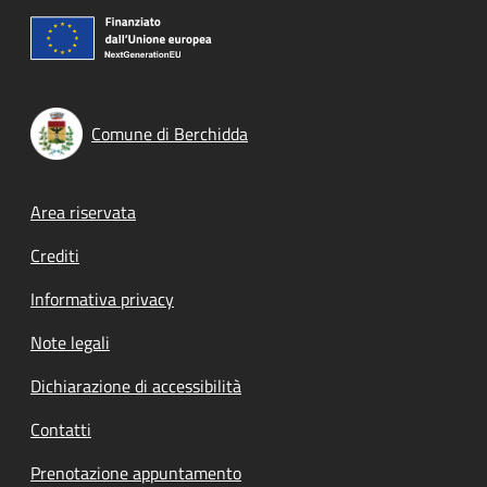
Comune di Berchidda
Footer menu
Area riservata
Crediti
Informativa privacy
Note legali
Dichiarazione di accessibilità
Contatti
Prenotazione appuntamento