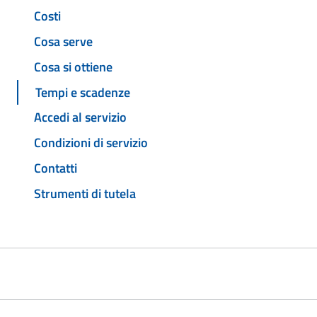
Costi
Cosa serve
Cosa si ottiene
Tempi e scadenze
Accedi al servizio
Condizioni di servizio
Contatti
Strumenti di tutela