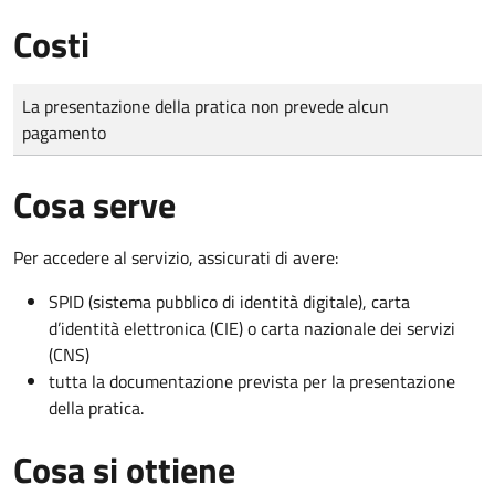
Costi
Tipo di pagamento
Importo
La presentazione della pratica non prevede alcun
pagamento
Cosa serve
Per accedere al servizio, assicurati di avere:
SPID (sistema pubblico di identità digitale), carta
d’identità elettronica (CIE) o carta nazionale dei servizi
(CNS)
tutta la documentazione prevista per la presentazione
della pratica.
Cosa si ottiene