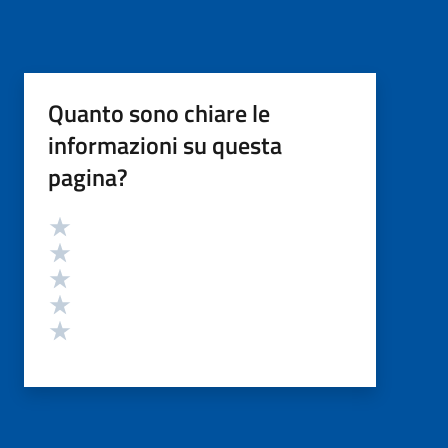
Quanto sono chiare le
informazioni su questa
pagina?
Valutazione
Valuta 5 stelle su 5
Valuta 4 stelle su 5
Valuta 3 stelle su 5
Valuta 2 stelle su 5
Valuta 1 stelle su 5