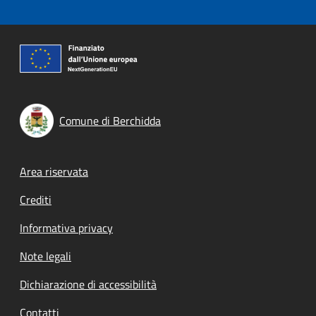
Comune di Berchidda
Footer menu
Area riservata
Crediti
Informativa privacy
Note legali
Dichiarazione di accessibilità
Contatti