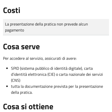
Costi
Tipo di pagamento
Importo
La presentazione della pratica non prevede alcun
pagamento
Cosa serve
Per accedere al servizio, assicurati di avere:
SPID (sistema pubblico di identità digitale), carta
d’identità elettronica (CIE) o carta nazionale dei servizi
(CNS)
tutta la documentazione prevista per la presentazione
della pratica.
Cosa si ottiene