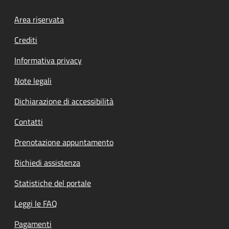
Footer menu
Area riservata
Crediti
Informativa privacy
Note legali
Dichiarazione di accessibilità
Contatti
Prenotazione appuntamento
Richiedi assistenza
Statistiche del portale
Leggi le FAQ
Pagamenti