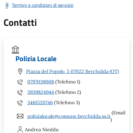
Termini e condizioni di servizio
Contatti
Polizia Locale
Piazza del Popolo, 5 07022 Berchidda (OT)
0797039008
(Telefono 1)
3939824944
(Telefono 2)
3461520746
(Telefono 3)
(Email
polizialocale@comune.berchidda.ss.it
)
Andrea
Nieddu