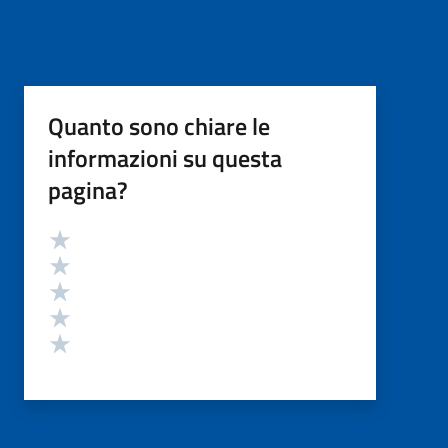
Quanto sono chiare le
informazioni su questa
pagina?
Valutazione
Valuta 5 stelle su 5
Valuta 4 stelle su 5
Valuta 3 stelle su 5
Valuta 2 stelle su 5
Valuta 1 stelle su 5