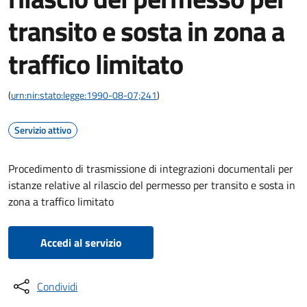
transito e sosta in zona a
traffico limitato
(
urn:nir:stato:legge:1990-08-07;241
)
Servizio attivo
Procedimento di trasmissione di integrazioni documentali per
istanze relative al rilascio del permesso per transito e sosta in
zona a traffico limitato
Accedi al servizio
Condividi