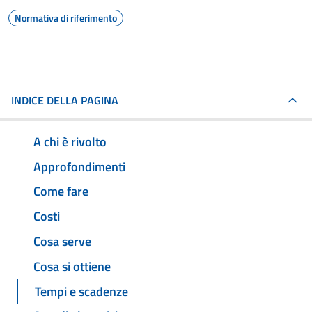
Normativa di riferimento
INDICE DELLA PAGINA
A chi è rivolto
Approfondimenti
Come fare
Costi
Cosa serve
Cosa si ottiene
Tempi e scadenze