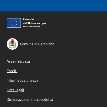
Comune di Berchidda
Footer menu
Area riservata
Crediti
Informativa privacy
Note legali
Dichiarazione di accessibilità