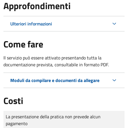
Approfondimenti
Ulteriori informazioni
Come fare
Il servizio può essere attivato presentando tutta la
documentazione prevista, consultabile in formato PDF.
Moduli da compilare e documenti da allegare
Costi
Tipo di pagamento
Importo
La presentazione della pratica non prevede alcun
pagamento