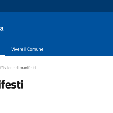
da
Vivere il Comune
ffissione di manifesti
festi