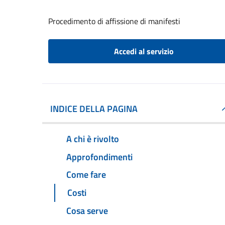
Procedimento di affissione di manifesti
Accedi al servizio
INDICE DELLA PAGINA
A chi è rivolto
Approfondimenti
Come fare
Costi
Cosa serve