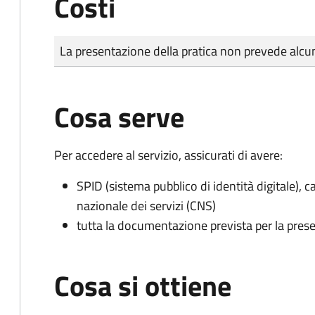
Costi
Tipo di pagamento
Importo
La presentazione della pratica non prevede al
Cosa serve
Per accedere al servizio, assicurati di avere:
SPID (sistema pubblico di identità digitale), ca
nazionale dei servizi (CNS)
tutta la documentazione prevista per la prese
Cosa si ottiene