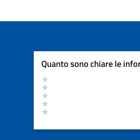
Quanto sono chiare le info
Valutazione
Valuta 5 stelle su 5
Valuta 4 stelle su 5
Valuta 3 stelle su 5
Valuta 2 stelle su 5
Valuta 1 stelle su 5