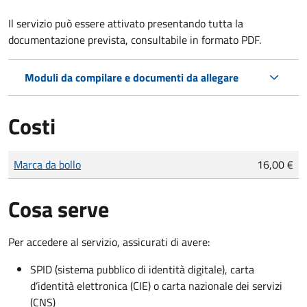
Il servizio può essere attivato presentando tutta la
documentazione prevista, consultabile in formato PDF.
Moduli da compilare e documenti da allegare
Costi
Tipo di pagamento
Importo
Marca da bollo
16,00 €
Cosa serve
Per accedere al servizio, assicurati di avere:
SPID (sistema pubblico di identità digitale), carta
d’identità elettronica (CIE) o carta nazionale dei servizi
(CNS)