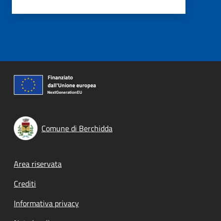
Comune di Berchidda
Footer menu
Area riservata
Crediti
Informativa privacy