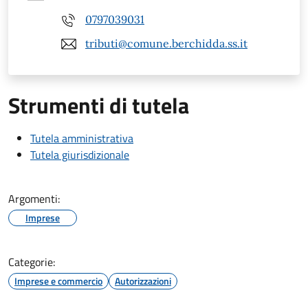
0797039031
tributi@comune.berchidda.ss.it
Strumenti di tutela
Tutela amministrativa
Tutela giurisdizionale
Argomenti:
Imprese
Categorie:
Imprese e commercio
Autorizzazioni