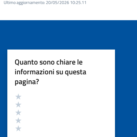
Ultimo aggiornamento:
20/05/2026 10:25.11
Quanto sono chiare le
informazioni su questa
pagina?
Valutazione
Valuta 5 stelle su 5
Valuta 4 stelle su 5
Valuta 3 stelle su 5
Valuta 2 stelle su 5
Valuta 1 stelle su 5