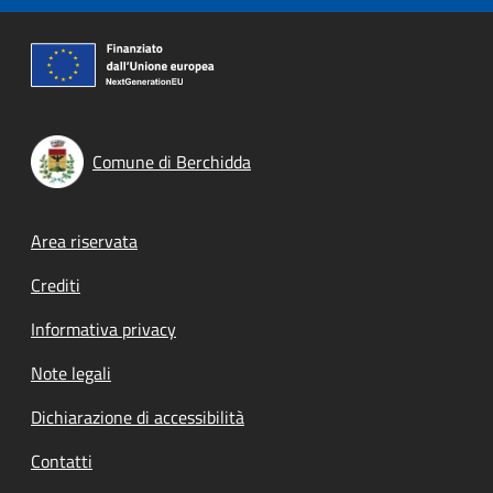
Comune di Berchidda
Footer menu
Area riservata
Crediti
Informativa privacy
Note legali
Dichiarazione di accessibilità
Contatti