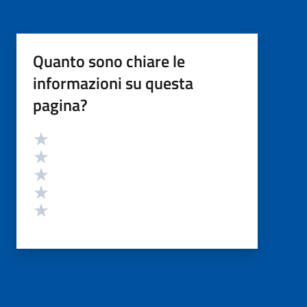
Quanto sono chiare le
informazioni su questa
pagina?
Valutazione
Valuta 5 stelle su 5
Valuta 4 stelle su 5
Valuta 3 stelle su 5
Valuta 2 stelle su 5
Valuta 1 stelle su 5