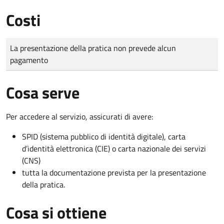
Costi
Tipo di pagamento
Importo
La presentazione della pratica non prevede alcun
pagamento
Cosa serve
Per accedere al servizio, assicurati di avere:
SPID (sistema pubblico di identità digitale), carta
d’identità elettronica (CIE) o carta nazionale dei servizi
(CNS)
tutta la documentazione prevista per la presentazione
della pratica.
Cosa si ottiene