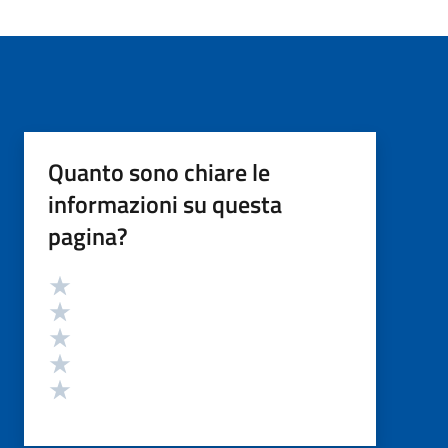
Quanto sono chiare le
informazioni su questa
pagina?
Valutazione
Valuta 5 stelle su 5
Valuta 4 stelle su 5
Valuta 3 stelle su 5
Valuta 2 stelle su 5
Valuta 1 stelle su 5