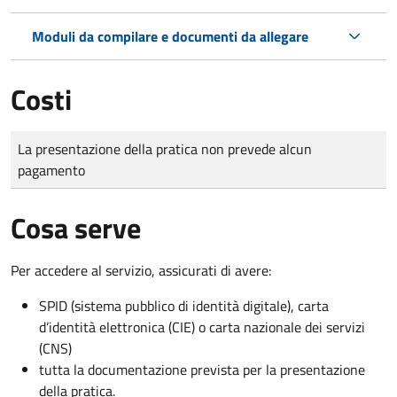
Moduli da compilare e documenti da allegare
Costi
Tipo di pagamento
Importo
La presentazione della pratica non prevede alcun
pagamento
Cosa serve
Per accedere al servizio, assicurati di avere:
SPID (sistema pubblico di identità digitale), carta
d’identità elettronica (CIE) o carta nazionale dei servizi
(CNS)
tutta la documentazione prevista per la presentazione
della pratica.