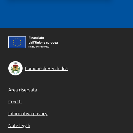
Comune di Berchidda
Footer menu
Area riservata
Crediti
Informativa privacy
Note legali